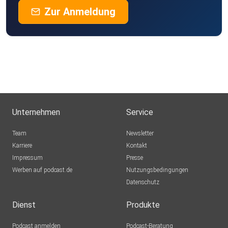
Zur Anmeldung
Unternehmen
Service
Team
Newsletter
Karriere
Kontakt
Impressum
Presse
Werben auf podcast.de
Nutzungsbedingungen
Datenschutz
Dienst
Produkte
Podcast anmelden
Podcast-Beratung