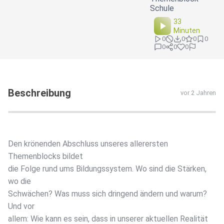
Schule
33
Minuten
0
0
0
0
0
0
0
Beschreibung
vor 2 Jahren
Den krönenden Abschluss unseres allerersten
Themenblocks bildet
die Folge rund ums Bildungssystem. Wo sind die Stärken,
wo die
Schwächen? Was muss sich dringend ändern und warum?
Und vor
allem: Wie kann es sein, dass in unserer aktuellen Realität