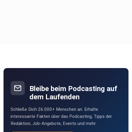
Bleibe beim Podcasting auf
dem Laufenden
Schließe Dich 26.000+ Menschen an. Erhalte
interessante Fakten über das Podcasting, Tipps der
Redaktion, Job-Angebote, Events und mehr.