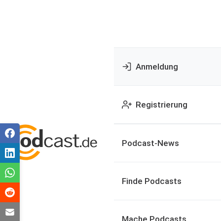
Anmeldung
Registrierung
Podcast-News
Finde Podcasts
Mache Podcasts