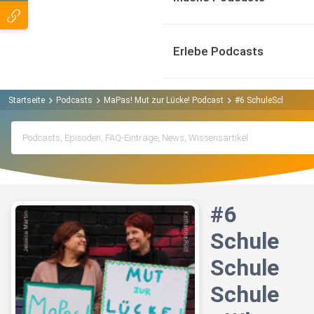
Erlebe Podcasts
Startseite
Podcasts
MaPas! Mut zur Lücke! Podcast
#6 SchuleSchuleSchu
#6
Schule
Schule
Schule