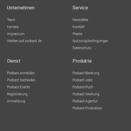
Unternehmen
Service
Team
Newsletter
Karriere
Kontakt
Impressum
Presse
Werben auf podcast.de
Nutzungsbedingungen
Datenschutz
Dienst
Produkte
Podcast anmelden
Podcast-Beratung
Podcast hochladen
Podcast-Jobs
Podcast-Events
Podcast-Push
Registrierung
Podcast-Werbung
Anmeldung
Podcast-Agentur
Podcast-Produktion