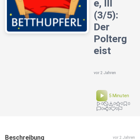
e, III
(3/5):
Der
Polterg
eist
vor 2 Jahren
5 Minuten
0
0
0
0
0
0
0
Beschreibung
vor 2 Jahren