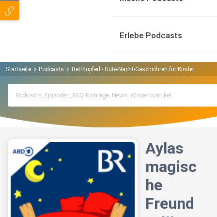
Erlebe Podcasts
Startseite
Podcasts
Betthupferl - Gute-Nacht-Geschichten für Kinder Podcas
Aylas
magisc
he
Freund