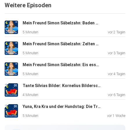
Weitere Episoden
Mein Freund Simon Säbelzahn: Baden gehen | Eine Gute-Nacht-Geschichte ab 5 Jahren
5 Minuten
vor 2 Tagen
Mein Freund Simon Säbelzahn: Zelten gehen | Eine Gute-Nacht-Geschichte ab 5 Jahren
5 Minuten
vor 3 Tagen
Mein Freund Simon Säbelzahn: Eis essen | Eine Gute-Nacht-Geschichte ab 5 Jahren
5 Minuten
vor 4 Tagen
Tante Silvias Bilder: Kornelius Bilderschreck | Eine Gute-Nacht-Geschichte ab 5 Jahren / Mundart Oberfranken
4 Minuten
vor 6 Tagen
Yuna, Kra Kra und der Hundstag: Die Tropennacht | Eine Gute-Nacht-Geschichte ab 5 Jahren
5 Minuten
vor 1 Woche