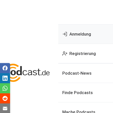
Anmeldung
Registrierung
Podcast-News
Finde Podcasts
Mache Podcasts