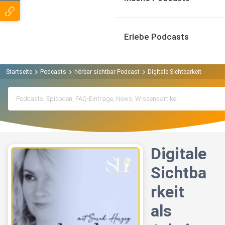
Erlebe Podcasts
Startseite
Podcasts
hörbar sichtbar Podcast
Digitale Sichtbarkeit als Ar
Digitale
Sichtba
rkeit
als