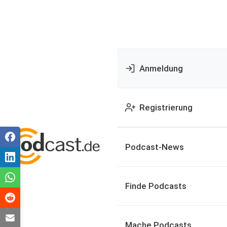
Anmeldung
Registrierung
Podcast-News
Finde Podcasts
Mache Podcasts