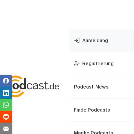
Anmeldung
Registrierung
Podcast-News
Finde Podcasts
Mache Podcasts