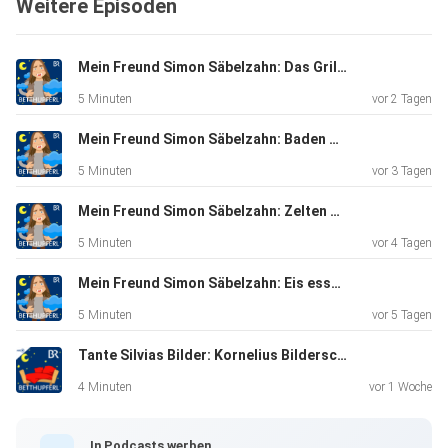
Weitere Episoden
Mein Freund Simon Säbelzahn: Das Grillfest | Eine Gute-Nacht-Geschichte ab 5 Jahren
5 Minuten
vor 2 Tagen
Mein Freund Simon Säbelzahn: Baden gehen | Eine Gute-Nacht-Geschichte ab 5 Jahren
5 Minuten
vor 3 Tagen
Mein Freund Simon Säbelzahn: Zelten gehen | Eine Gute-Nacht-Geschichte ab 5 Jahren
5 Minuten
vor 4 Tagen
Mein Freund Simon Säbelzahn: Eis essen | Eine Gute-Nacht-Geschichte ab 5 Jahren
5 Minuten
vor 5 Tagen
Tante Silvias Bilder: Kornelius Bilderschreck | Eine Gute-Nacht-Geschichte ab 5 Jahren / Mundart Oberfranken
4 Minuten
vor 1 Woche
In Podcasts werben