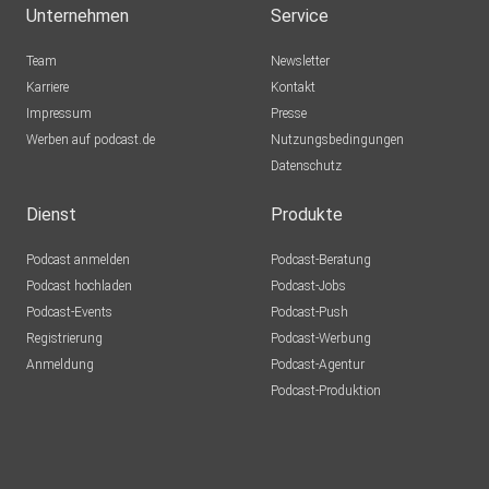
Unternehmen
Service
Team
Newsletter
Karriere
Kontakt
Impressum
Presse
Werben auf podcast.de
Nutzungsbedingungen
Datenschutz
Dienst
Produkte
Podcast anmelden
Podcast-Beratung
Podcast hochladen
Podcast-Jobs
Podcast-Events
Podcast-Push
Registrierung
Podcast-Werbung
Anmeldung
Podcast-Agentur
Podcast-Produktion