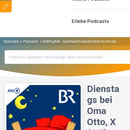
Erlebe Podcasts
Startseite
Podcasts
Betthupferl - Gute-Nacht-Geschichten für Kinder Podcas
Diensta
gs bei
Oma
Otto, X