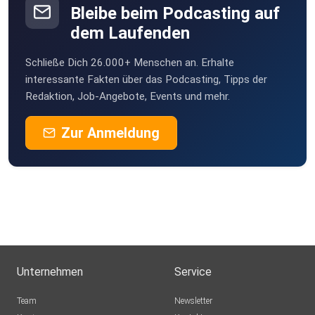
Instagram: @gesetzderanziehungpodcast
Bleibe beim Podcasting auf
dem Laufenden
Schließe Dich 26.000+ Menschen an. Erhalte
interessante Fakten über das Podcasting, Tipps der
Redaktion, Job-Angebote, Events und mehr.
Zur Anmeldung
Unternehmen
Service
Team
Newsletter