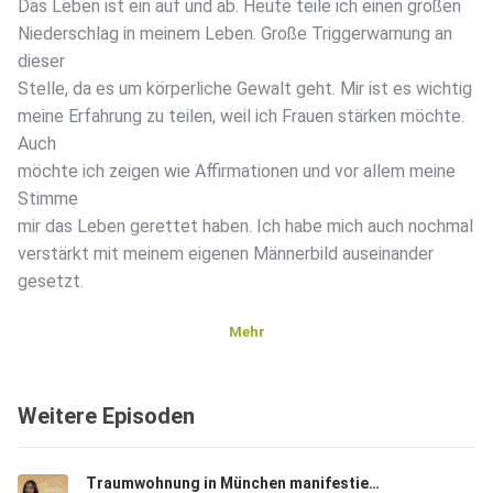
Das Leben ist ein auf und ab. Heute teile ich einen großen
Niederschlag in meinem Leben. Große Triggerwarnung an
dieser
Stelle, da es um körperliche Gewalt geht. Mir ist es wichtig
meine Erfahrung zu teilen, weil ich Frauen stärken möchte.
Auch
möchte ich zeigen wie Affirmationen und vor allem meine
Stimme
mir das Leben gerettet haben. Ich habe mich auch nochmal
verstärkt mit meinem eigenen Männerbild auseinander
gesetzt.
Mehr
Weitere Episoden
Die neue #TrendBox April von @trendraider ist da! Mit
meinem Code
Traumwohnung in München manifestiert -ihre Geschichte und wie sie es gemacht hat