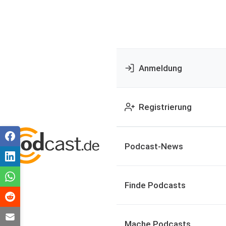
Anmeldung
Registrierung
Podcast-News
Finde Podcasts
Mache Podcasts