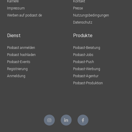
Karriere
Kontakt
Impressum
Presse
Werben auf podcast.de
Nutzungsbedingungen
Datenschutz
Dienst
Produkte
Podcast anmelden
Podcast-Beratung
Podcast hochladen
Podcast-Jobs
Podcast-Events
Podcast-Push
Registrierung
Podcast-Werbung
Anmeldung
Podcast-Agentur
Podcast-Produktion