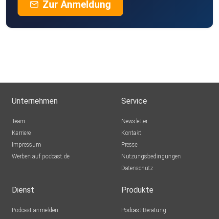
Zur Anmeldung
Unternehmen
Service
Team
Newsletter
Karriere
Kontakt
Impressum
Presse
Werben auf podcast.de
Nutzungsbedingungen
Datenschutz
Dienst
Produkte
Podcast anmelden
Podcast-Beratung