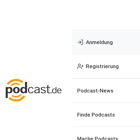
Anmeldung
Registrierung
Podcast-News
Finde Podcasts
Mache Podcasts