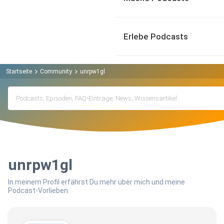
Erlebe Podcasts
Startseite
Community
unrpw1gl
unrpw1gl
In meinem Profil erfährst Du mehr über mich und meine
Podcast-Vorlieben.