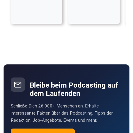
Bleibe beim Podcasting auf
dem Laufenden
Schließe Dich 26.000+ Menschen an. Erhalte
interessante Fakten über das Podcasting, Tipps der
Redaktion, Job-Angebote, Events und mehr.