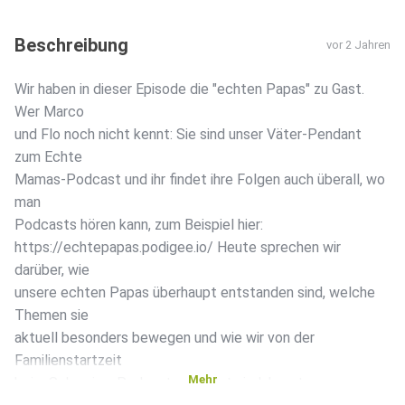
Beschreibung
vor 2 Jahren
Wir haben in dieser Episode die "echten Papas" zu Gast.
Wer Marco
und Flo noch nicht kennt: Sie sind unser Väter-Pendant
zum Echte
Mamas-Podcast und ihr findet ihre Folgen auch überall, wo
man
Podcasts hören kann, zum Beispiel hier:
https://echtepapas.podigee.io/ Heute sprechen wir
darüber, wie
unsere echten Papas überhaupt entstanden sind, welche
Themen sie
aktuell besonders bewegen und wie wir von der
Familienstartzeit
Mehr
beim Schweige-Podcast gelandet sind. Lasst uns