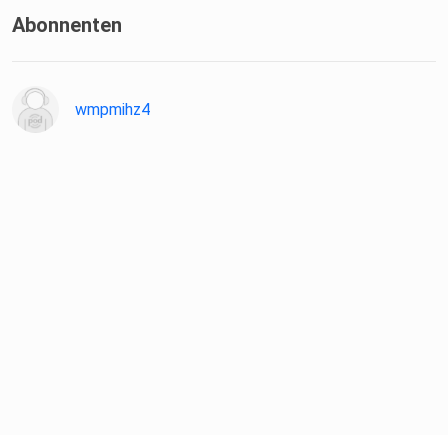
Abonnenten
wmpmihz4