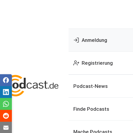
Anmeldung
Registrierung
Podcast-News
Finde Podcasts
Mache Podcasts