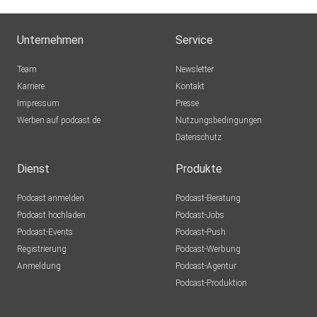
Unternehmen
Service
Team
Newsletter
Karriere
Kontakt
Impressum
Presse
Werben auf podcast.de
Nutzungsbedingungen
Datenschutz
Dienst
Produkte
Podcast anmelden
Podcast-Beratung
Podcast hochladen
Podcast-Jobs
Podcast-Events
Podcast-Push
Registrierung
Podcast-Werbung
Anmeldung
Podcast-Agentur
Podcast-Produktion