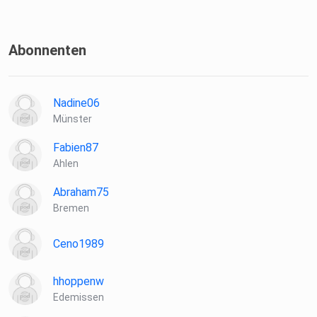
Abonnenten
Nadine06
Münster
Fabien87
Ahlen
Abraham75
Bremen
Ceno1989
hhoppenw
Edemissen