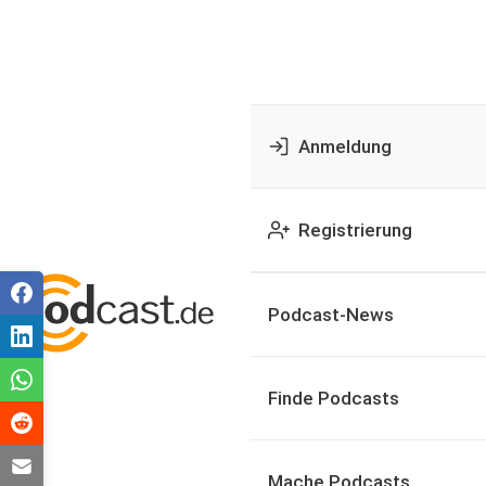
Anmeldung
Registrierung
Podcast-News
Finde Podcasts
Mache Podcasts