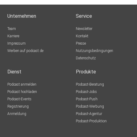
Unternehmen
Service
Team
Newsletter
Karriere
Kontakt
Impressum
Presse
Werben auf podcast.de
Nutzungsbedingungen
Datenschutz
Dienst
Produkte
Podcast anmelden
Podcast-Beratung
Podcast hochladen
Podcast-Jobs
Podcast-Events
Podcast-Push
Registrierung
Podcast-Werbung
Anmeldung
Podcast-Agentur
Podcast-Produktion