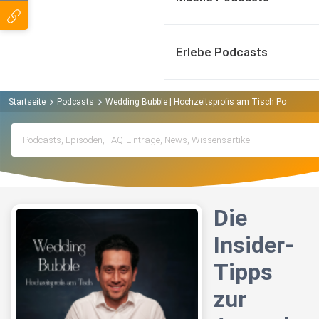
Erlebe Podcasts
Startseite
Podcasts
Wedding Bubble | Hochzeitsprofis am Tisch Podcast
Die
Insider-
Tipps
zur