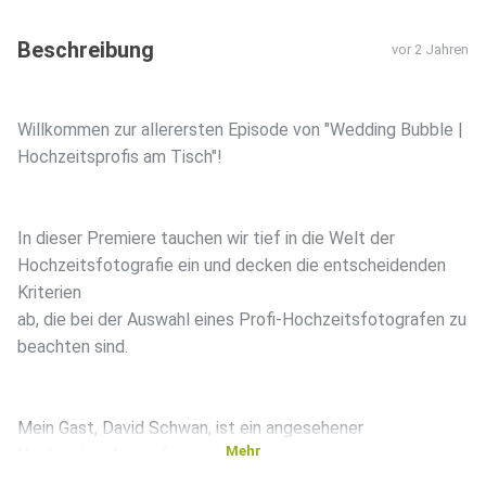
Beschreibung
vor 2 Jahren
Willkommen zur allerersten Episode von "Wedding Bubble |
Hochzeitsprofis am Tisch"!
In dieser Premiere tauchen wir tief in die Welt der
Hochzeitsfotografie ein und decken die entscheidenden
Kriterien
ab, die bei der Auswahl eines Profi-Hochzeitsfotografen zu
beachten sind.
Mein Gast, David Schwan, ist ein angesehener
Mehr
Hochzeitsvideograf,
und wir beide haben reichlich Erfahrungen in der