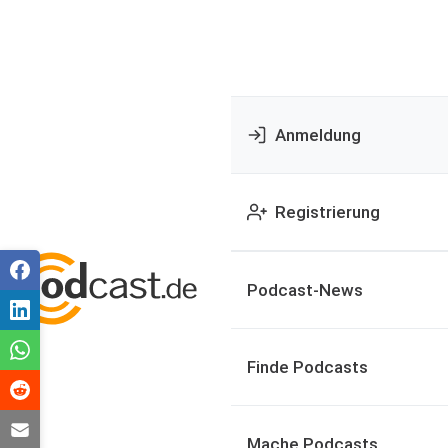
Anmeldung
Registrierung
Podcast-News
Finde Podcasts
Mache Podcasts