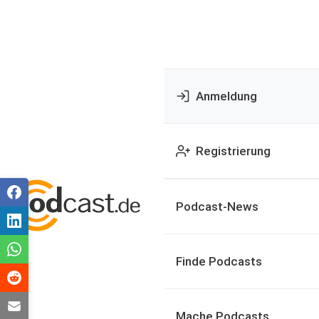
Anmeldung
Registrierung
Podcast-News
Finde Podcasts
Mache Podcasts