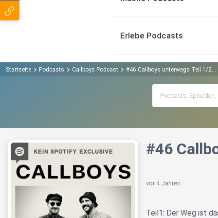
Erlebe Podcasts
Startseite
Podcasts
Callboys Podcast
#46 Callboys unterwegs Teil 1/2..
#46 Callb
vor 4 Jahren
Teil1: Der Weg ist da