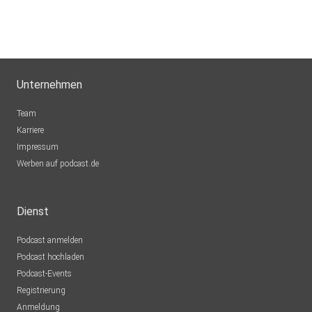
Unternehmen
Team
Karriere
Impressum
Werben auf podcast.de
Dienst
Podcast anmelden
Podcast hochladen
Podcast-Events
Registrierung
Anmeldung