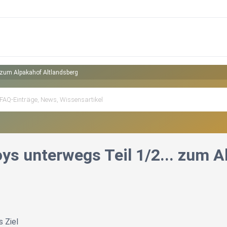
. zum Alpakahof Altlandsberg
oys unterwegs Teil 1/2... zum 
s Ziel