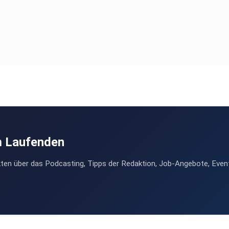
m Laufenden
ten über das Podcasting, Tipps der Redaktion, Job-Angebote, Even