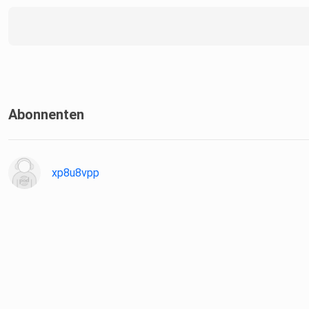
Abonnenten
xp8u8vpp