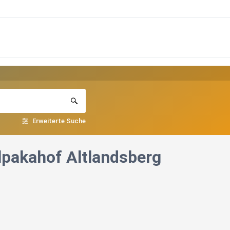
Erweiterte Suche
Alpakahof Altlandsberg