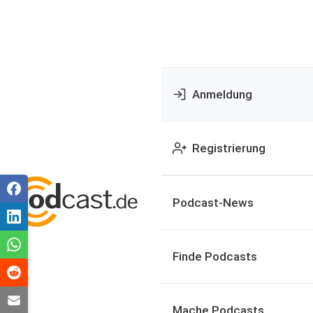
Anmeldung
Registrierung
Podcast-News
Finde Podcasts
Mache Podcasts