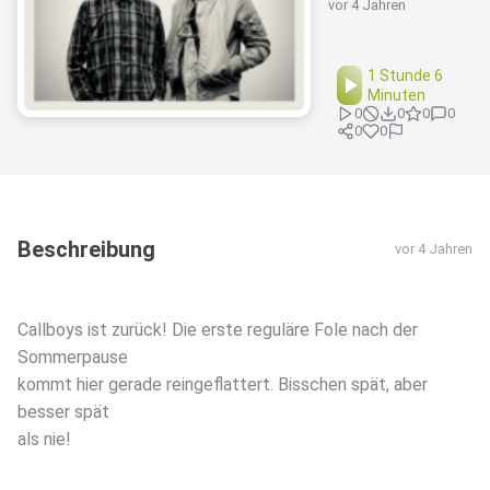
vor 4 Jahren
1 Stunde 6
Minuten
0
0
0
0
0
0
Beschreibung
vor 4 Jahren
Callboys ist zurück! Die erste reguläre Fole nach der
Sommerpause
kommt hier gerade reingeflattert. Bisschen spät, aber
besser spät
als nie!