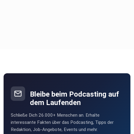
Bleibe beim Podcasting auf
dem Laufenden
Schließe Dich 26.000+ Menschen an. Erhalte
interessante Fakten über das Podcasting, Tipps der
Redaktion, Job-Angebote, Events und mehr.