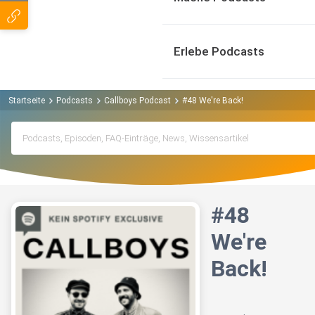
Erlebe Podcasts
Startseite
Podcasts
Callboys Podcast
#48 We're Back!
#48
We're
Back!