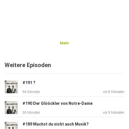
Mehr
Weitere Episoden
#191 ?
54 Minuten
vor 8 Monaten
#190 Der Glööckler von Notre-Dame
59 Minuten
vor 9 Monaten
#189 Machst du nicht auch Musik?