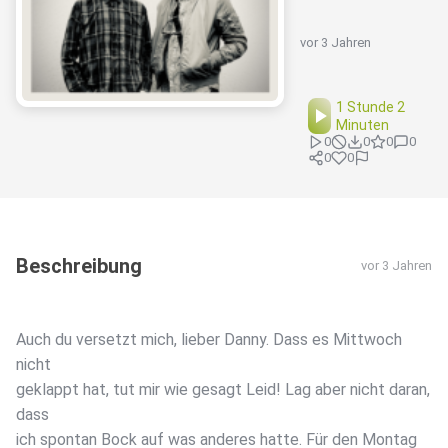
vor 3 Jahren
1 Stunde 2
Minuten
0
0
0
0
0
0
Beschreibung
vor 3 Jahren
Auch du versetzt mich, lieber Danny. Dass es Mittwoch
nicht
geklappt hat, tut mir wie gesagt Leid! Lag aber nicht daran,
dass
ich spontan Bock auf was anderes hatte. Für den Montag