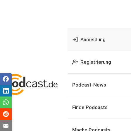
Anmeldung
Registrierung
Podcast-News
Finde Podcasts
Mache Podcasts