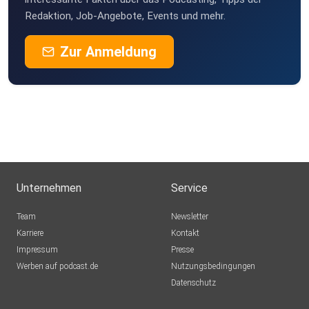
Redaktion, Job-Angebote, Events und mehr.
Zur Anmeldung
Unternehmen
Service
Team
Newsletter
Karriere
Kontakt
Impressum
Presse
Werben auf podcast.de
Nutzungsbedingungen
Datenschutz