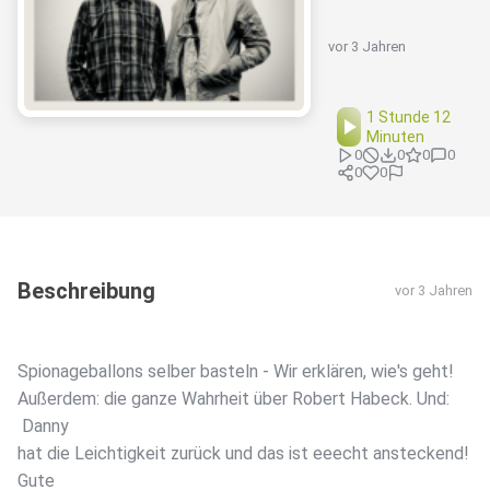
vor 3 Jahren
1 Stunde 12
Minuten
0
0
0
0
0
0
Beschreibung
vor 3 Jahren
Spionageballons selber basteln - Wir erklären, wie's geht!
Außerdem: die ganze Wahrheit über Robert Habeck. Und:
Danny
hat die Leichtigkeit zurück und das ist eeecht ansteckend!
Gute