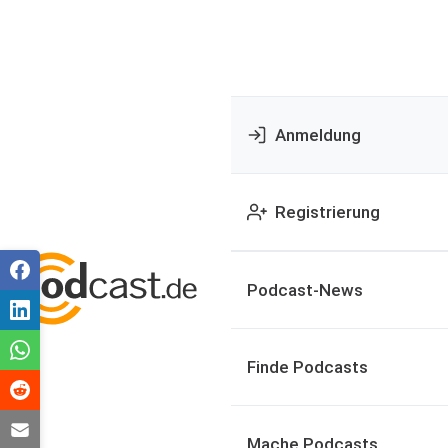
Anmeldung
Registrierung
Podcast-News
Finde Podcasts
Mache Podcasts