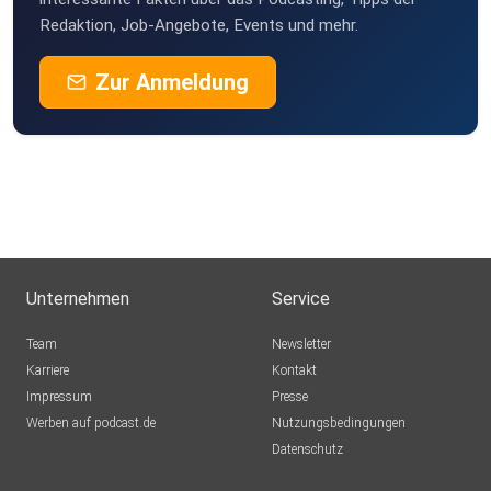
Redaktion, Job-Angebote, Events und mehr.
Zur Anmeldung
Unternehmen
Service
Team
Newsletter
Karriere
Kontakt
Impressum
Presse
Werben auf podcast.de
Nutzungsbedingungen
Datenschutz