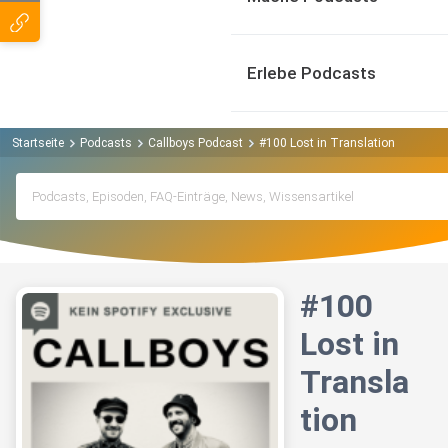
Erlebe Podcasts
Startseite
Podcasts
Callboys Podcast
#100 Lost in Translation
#100
Lost in
Transla
tion