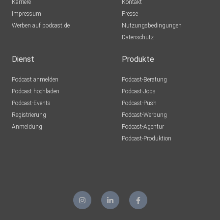
Karriere
Kontakt
Impressum
Presse
Werben auf podcast.de
Nutzungsbedingungen
Datenschutz
Dienst
Produkte
Podcast anmelden
Podcast-Beratung
Podcast hochladen
Podcast-Jobs
Podcast-Events
Podcast-Push
Registrierung
Podcast-Werbung
Anmeldung
Podcast-Agentur
Podcast-Produktion