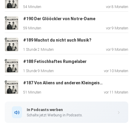
54 Minuten
vor 8 Monaten
#190 Der Glööckler von Notre-Dame
59 Minuten
vor 9 Monaten
#189 Machst du nicht auch Musik?
1 Stunde 2 Minuten
vor 9 Monaten
#188 Fetischhaftes Rumgelaber
1 Stunde 9 Minuten
vor 10 Monaten
#187 Von Aliens und anderen Kleingeistern
51 Minuten
vor 11 Monaten
In Podcasts werben
Schalte jetzt Werbung in Podcasts.