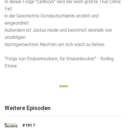
In dieser Folge "Callboys" wird der wohl größte True Crime
Fall
in der Geschichte Ostdeutschlands erzählt und
eingeordnet.
Außerdem ist Justus müde und berichtet deshalb von
unzähligen
durchgemachten Nächten um sich wach zu halten.
"Folge von Stubenhockern, für Stubenhocker." - Rolling
Stone
Mehr
Weitere Episoden
#191 ?