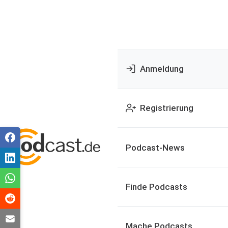
Anmeldung
Registrierung
Podcast-News
Finde Podcasts
Mache Podcasts