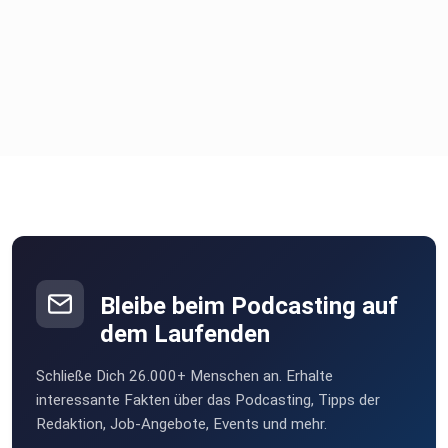
Bleibe beim Podcasting auf
dem Laufenden
Schließe Dich 26.000+ Menschen an. Erhalte
interessante Fakten über das Podcasting, Tipps der
Redaktion, Job-Angebote, Events und mehr.