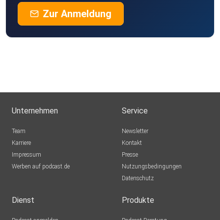
Zur Anmeldung
Unternehmen
Service
Team
Newsletter
Karriere
Kontakt
Impressum
Presse
Werben auf podcast.de
Nutzungsbedingungen
Datenschutz
Dienst
Produkte