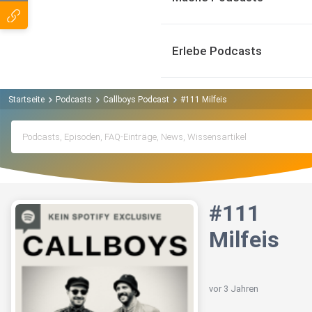
Erlebe Podcasts
Startseite
Podcasts
Callboys Podcast
#111 Milfeis
#111
Milfeis
vor 3 Jahren