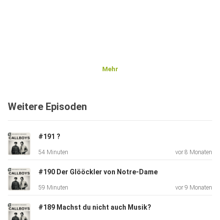
Mehr
Weitere Episoden
#191 ?
54 Minuten
vor 8 Monaten
#190 Der Glööckler von Notre-Dame
59 Minuten
vor 9 Monaten
#189 Machst du nicht auch Musik?