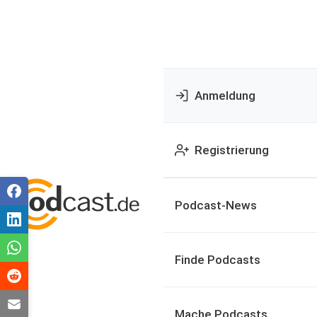
Anmeldung
Registrierung
Podcast-News
Finde Podcasts
Mache Podcasts