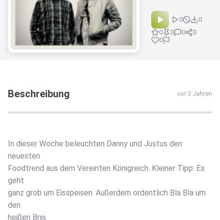
0
0
0
0
0
0
0
Beschreibung
vor 3 Jahren
In dieser Woche beleuchten Danny und Justus den
neuesten
Foodtrend aus dem Vereinten Königreich. Kleiner Tipp: Es
geht
ganz grob um Eisspeisen. Außerdem ordentlich Bla Bla um
den
heißen Brei.