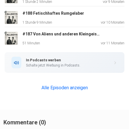
1 Stunde 2 Minuten
vor 9 Monaten
#188 Fetischhaftes Rumgelaber
1 Stunde 9 Minuten
vor 10 Monaten
#187 Von Aliens und anderen Kleingeistern
51 Minuten
vor 11 Monaten
In Podcasts werben
Schalte jetzt Werbung in Podcasts.
Alle Episoden anzeigen
Kommentare (0)