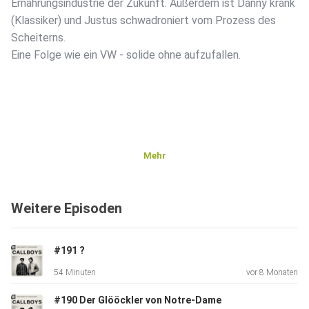
Ernährungsindustrie der Zukunft. Außerdem ist Danny krank
(Klassiker) und Justus schwadroniert vom Prozess des
Scheiterns.
Eine Folge wie ein VW - solide ohne aufzufallen.
Mehr
Weitere Episoden
#191 ?
54 Minuten
vor 8 Monaten
#190 Der Glööckler von Notre-Dame