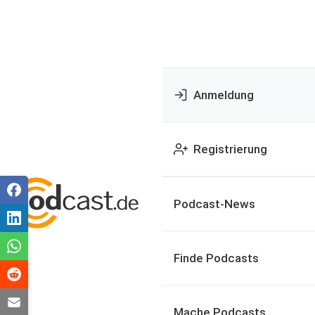
Anmeldung
Registrierung
Podcast-News
Finde Podcasts
Mache Podcasts