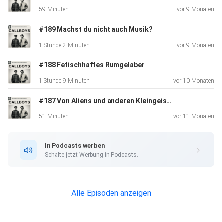
59 Minuten
vor 9 Monaten
#189 Machst du nicht auch Musik?
1 Stunde 2 Minuten
vor 9 Monaten
#188 Fetischhaftes Rumgelaber
1 Stunde 9 Minuten
vor 10 Monaten
#187 Von Aliens und anderen Kleingeistern
51 Minuten
vor 11 Monaten
In Podcasts werben
Schalte jetzt Werbung in Podcasts.
Alle Episoden anzeigen