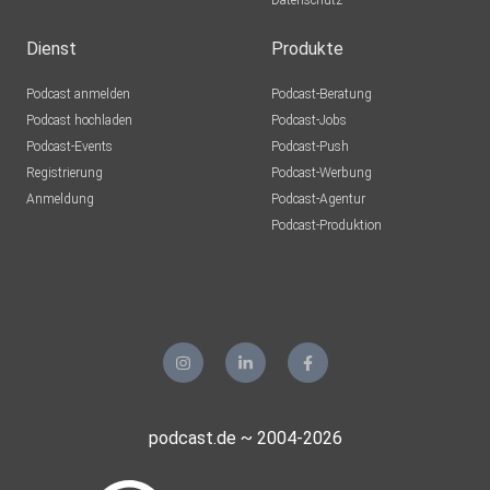
Datenschutz
Dienst
Produkte
Podcast anmelden
Podcast-Beratung
Podcast hochladen
Podcast-Jobs
Podcast-Events
Podcast-Push
Registrierung
Podcast-Werbung
Anmeldung
Podcast-Agentur
Podcast-Produktion
podcast.de ~ 2004-2026