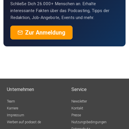
Schließe Dich 26.000+ Menschen an. Erhalte
interessante Fakten über das Podcasting, Tipps der
Redaktion, Job-Angebote, Events und mehr.
Zur Anmeldung
Unternehmen
Service
Team
Newsletter
Karriere
Kontakt
Impressum
Presse
Werben auf podcast.de
Nutzungsbedingungen