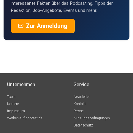
interessante Fakten über das Podcasting, Tipps der
Redaktion, Job-Angebote, Events und mehr.
Zur Anmeldung
Unternehmen
Service
Team
Newsletter
Karriere
Kontakt
Impressum
Presse
Werben auf podcast.de
Nutzungsbedingungen
Datenschutz