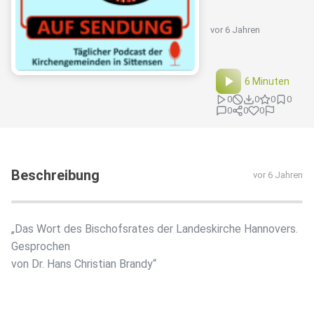
vor 6 Jahren
6 Minuten
0
0
0
0
0
0
0
Beschreibung
vor 6 Jahren
„Das Wort des Bischofsrates der Landeskirche Hannovers.
Gesprochen
von Dr. Hans Christian Brandy“