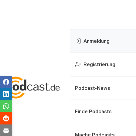
Anmeldung
Registrierung
Podcast-News
Finde Podcasts
Mache Podcasts