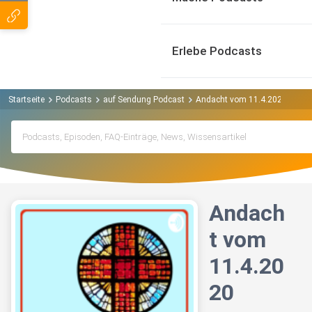
Erlebe Podcasts
Startseite
Podcasts
auf Sendung Podcast
Andacht vom 11.4.2020
Andach
t vom
11.4.20
20