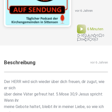
vor 6 Jahren
6 Minuten
0
0
0
0
0
0
0
Beschreibung
vor 6 Jahren
Der HERR wird sich wieder über dich freuen, dir zugut, wie
er sich
über deine Väter gefreut hat. 5.Mose 30,9 Jesus spricht:
Wenn ihr
meine Gebote haltet, bleibt ihr in meiner Liebe, so wie ich