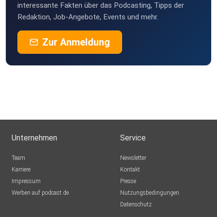
interessante Fakten über das Podcasting, Tipps der
Redaktion, Job-Angebote, Events und mehr.
Zur Anmeldung
Unternehmen
Service
Team
Newsletter
Karriere
Kontakt
Impressum
Presse
Werben auf podcast.de
Nutzungsbedingungen
Datenschutz