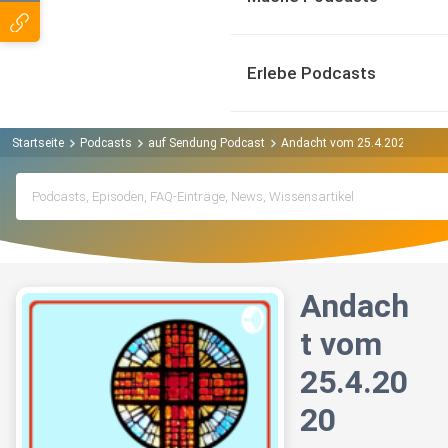
Erlebe Podcasts
Startseite
Podcasts
auf Sendung Podcast
Andacht vom 25.4.2020
Andach
t vom
25.4.20
20