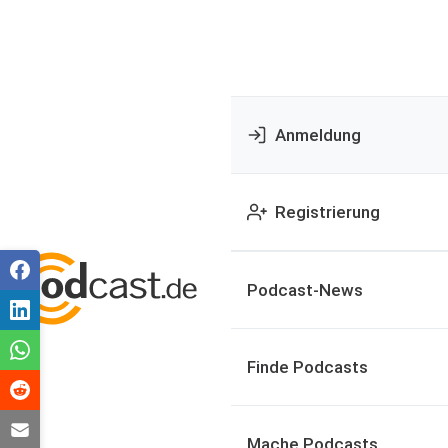
Anmeldung
Registrierung
Podcast-News
Finde Podcasts
Mache Podcasts