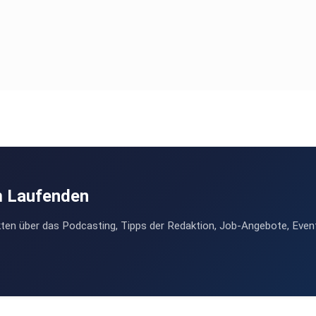
m Laufenden
ten über das Podcasting, Tipps der Redaktion, Job-Angebote, Even