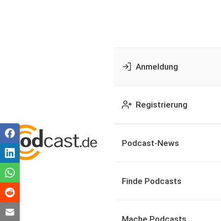
Anmeldung
Registrierung
Podcast-News
Finde Podcasts
Mache Podcasts