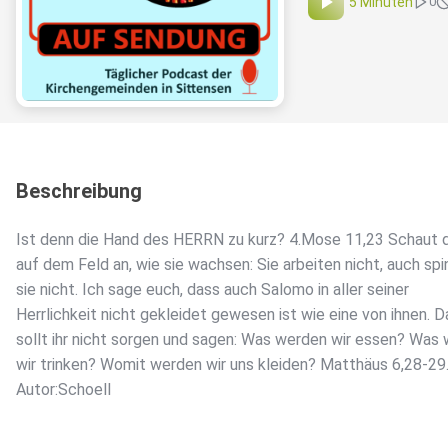
5 Minuten
0
Beschreibung
Ist denn die Hand des HERRN zu kurz? 4.Mose 11,23 Schaut di
auf dem Feld an, wie sie wachsen: Sie arbeiten nicht, auch sp
sie nicht. Ich sage euch, dass auch Salomo in aller seiner
Herrlichkeit nicht gekleidet gewesen ist wie eine von ihnen. 
sollt ihr nicht sorgen und sagen: Was werden wir essen? Was
wir trinken? Womit werden wir uns kleiden? Matthäus 6,28-29
Autor:Schoell