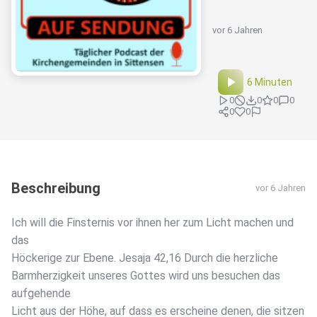
vor 6 Jahren
6 Minuten
0
0
0
0
0
0
Beschreibung
vor 6 Jahren
Ich will die Finsternis vor ihnen her zum Licht machen und
das
Höckerige zur Ebene. Jesaja 42,16 Durch die herzliche
Barmherzigkeit unseres Gottes wird uns besuchen das
aufgehende
Licht aus der Höhe, auf dass es erscheine denen, die sitzen