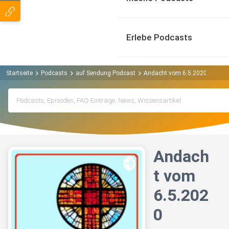
Erlebe Podcasts
Startseite
Podcasts
auf Sendung Podcast
Andacht vom 6.5.2020
Andach
t vom
6.5.202
0