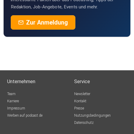
Redaktion, Job-Angebote, Events und mehr.
Zur Anmeldung
Unternehmen
Service
Team
Newsletter
Karriere
Kontakt
Impressum
Presse
Werben auf podcast.de
Nutzungsbedingungen
Datenschutz