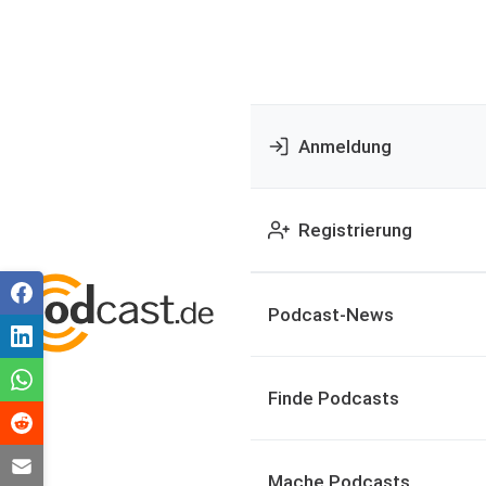
Anmeldung
Registrierung
Podcast-News
Finde Podcasts
Mache Podcasts