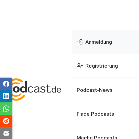
Anmeldung
Registrierung
Podcast-News
Finde Podcasts
Mache Podcasts