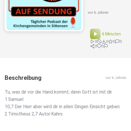
vor 6 Jahren
6 Minuten
0
0
0
0
0
0
Beschreibung
vor 6 Jahren
Tu, was dir vor die Hand kommt; denn Gott ist mit dir.
1.Samuel
10,7 Der Herr aber wird dir in allen Dingen Einsicht geben.
2.Timotheus 2,7 Autor:Kahrs