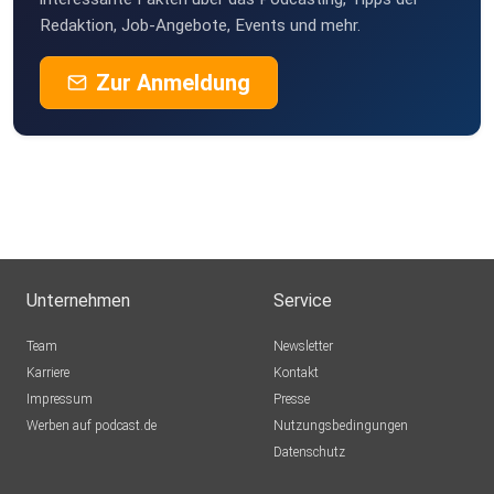
Redaktion, Job-Angebote, Events und mehr.
Zur Anmeldung
Unternehmen
Service
Team
Newsletter
Karriere
Kontakt
Impressum
Presse
Werben auf podcast.de
Nutzungsbedingungen
Datenschutz