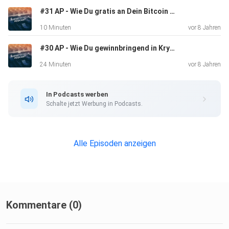
#31 AP - Wie Du gratis an Dein Bitcoin Gold kommst - so geht´s
10 Minuten
vor 8 Jahren
#30 AP - Wie Du gewinnbringend in Kryptowährungen investierst - die Grundlagen
24 Minuten
vor 8 Jahren
In Podcasts werben
Schalte jetzt Werbung in Podcasts.
Alle Episoden anzeigen
Kommentare (0)