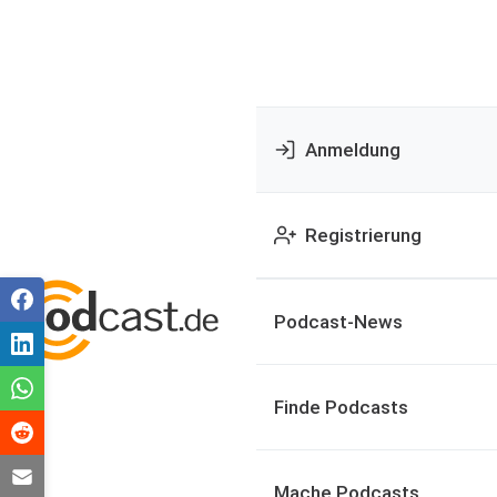
Anmeldung
Registrierung
Podcast-News
Finde Podcasts
Mache Podcasts