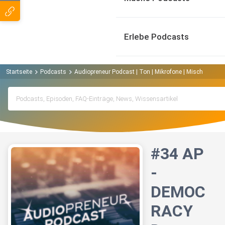
Erlebe Podcasts
Startseite
Podcasts
Audiopreneur Podcast | Ton | Mikrofone | Mischpulte | A
#34 AP
-
DEMOC
RACY