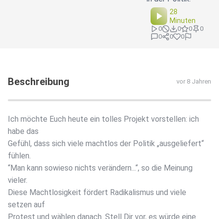
28
Minuten
0
0
0
0
0
0
0
Beschreibung
vor 8 Jahren
Ich möchte Euch heute ein tolles Projekt vorstellen: ich
habe das
Gefühl, dass sich viele machtlos der Politik „ausgeliefert“
fühlen.
“Man kann sowieso nichts verändern...“, so die Meinung
vieler.
Diese Machtlosigkeit fördert Radikalismus und viele
setzen auf
Protest und wählen danach. Stell Dir vor, es würde eine