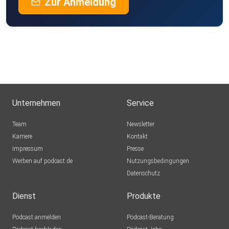
Zur Anmeldung
Unternehmen
Service
Team
Newsletter
Karriere
Kontakt
Impressum
Presse
Werben auf podcast.de
Nutzungsbedingungen
Datenschutz
Dienst
Produkte
Podcast anmelden
Podcast-Beratung