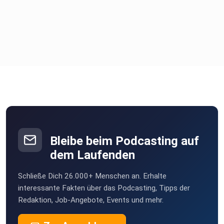
Bleibe beim Podcasting auf
dem Laufenden
Schließe Dich 26.000+ Menschen an. Erhalte
interessante Fakten über das Podcasting, Tipps der
Redaktion, Job-Angebote, Events und mehr.