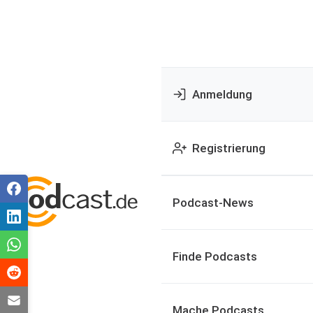
Anmeldung
Registrierung
Podcast-News
Finde Podcasts
Mache Podcasts