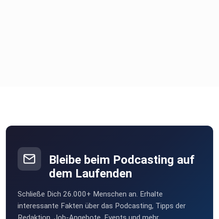
Bleibe beim Podcasting auf
dem Laufenden
Schließe Dich 26.000+ Menschen an. Erhalte
interessante Fakten über das Podcasting, Tipps der
Redaktion, Job-Angebote, Events und mehr.