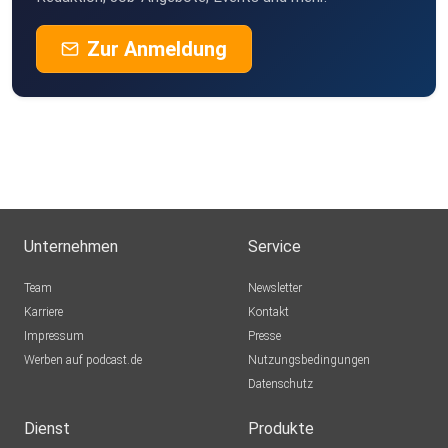
Zur Anmeldung
Unternehmen
Service
Team
Newsletter
Karriere
Kontakt
Impressum
Presse
Werben auf podcast.de
Nutzungsbedingungen
Datenschutz
Dienst
Produkte