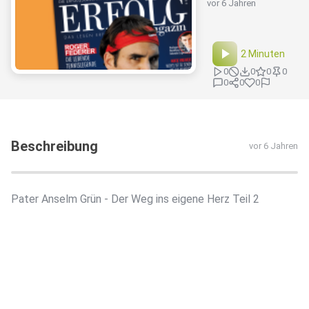
vor 6 Jahren
2 Minuten
0
0
0
0
0
0
0
Beschreibung
vor 6 Jahren
Pater Anselm Grün - Der Weg ins eigene Herz Teil 2