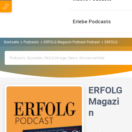
Erlebe Podcasts
Startseite
Podcasts
ERFOLG Magazin Podcast Podcast
ERFOLG Magazi
ERFOLG
Magazi
n