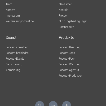
Team
Newsletter
Karriere
Kontakt
Impressum
Presse
Werben auf podcast.de
Nutzungsbedingungen
Datenschutz
Dienst
Produkte
Podcast anmelden
Podcast-Beratung
Podcast hochladen
Podcast-Jobs
Podcast-Events
Podcast-Push
Registrierung
Podcast-Werbung
Anmeldung
Podcast-Agentur
Podcast-Produktion