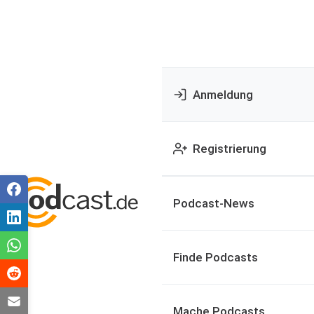
Anmeldung
Registrierung
Podcast-News
Finde Podcasts
Mache Podcasts