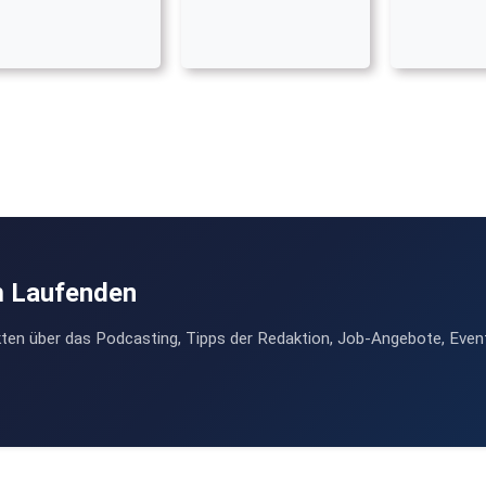
m Laufenden
ten über das Podcasting, Tipps der Redaktion, Job-Angebote, Even