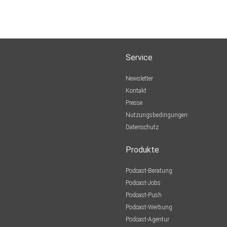
Service
Newsletter
Kontakt
Presse
Nutzungsbedingungen
Datenschutz
Produkte
Podcast-Beratung
Podcast-Jobs
Podcast-Push
Podcast-Werbung
Podcast-Agentur