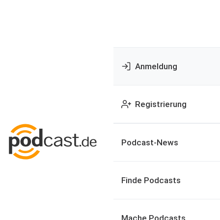
Anmeldung
Registrierung
Podcast-News
Finde Podcasts
Mache Podcasts