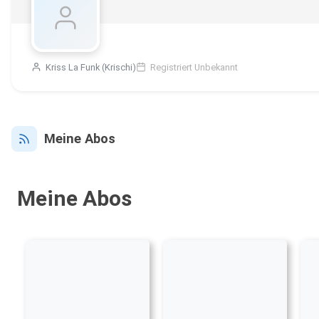
Kriss La Funk (Krischi)
Registriert Unbekannt
Meine Abos
Meine Abos