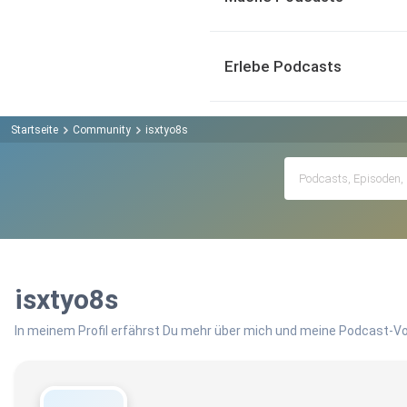
Erlebe Podcasts
Startseite
Community
isxtyo8s
isxtyo8s
In meinem Profil erfährst Du mehr über mich und meine Podcast-Vo