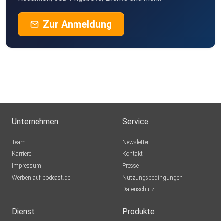
Zur Anmeldung
Unternehmen
Service
Team
Newsletter
Karriere
Kontakt
Impressum
Presse
Werben auf podcast.de
Nutzungsbedingungen
Datenschutz
Dienst
Produkte