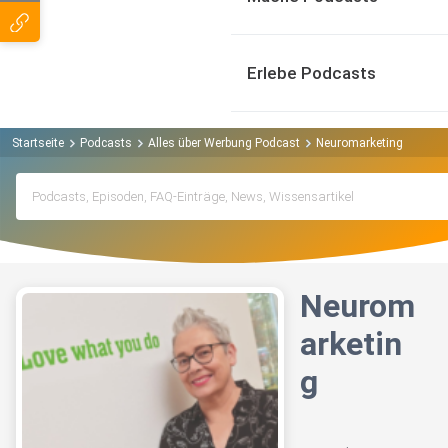
Erlebe Podcasts
Startseite
Podcasts
Alles über Werbung Podcast
Neuromarketing
Neurom
arketin
g