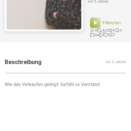
vor 5 Jahren
9 Minuten
0
0
0
0
0
0
0
Beschreibung
vor 5 Jahren
Wie das Verkaufen gelingt: Gefühl vs Verstand