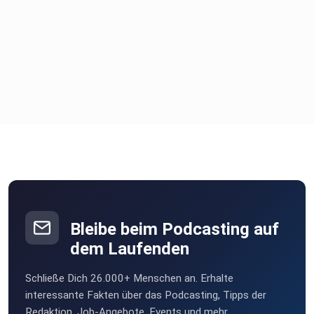
Bleibe beim Podcasting auf
dem Laufenden
Schließe Dich 26.000+ Menschen an. Erhalte
interessante Fakten über das Podcasting, Tipps der
Redaktion, Job-Angebote, Events und mehr.