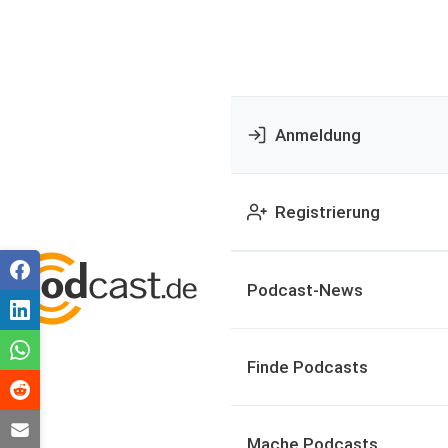
Anmeldung
Registrierung
Podcast-News
Finde Podcasts
Mache Podcasts