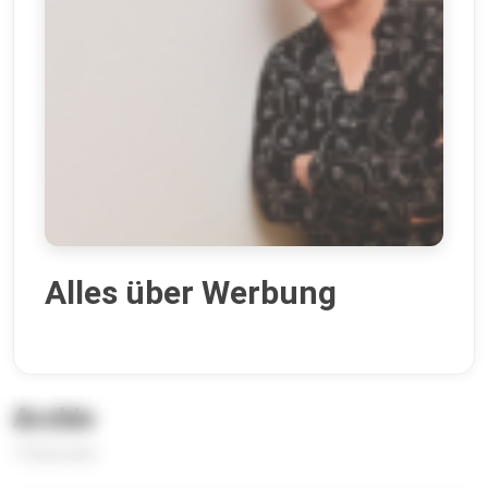
Alles über Werbung
Archiv
14 Episoden