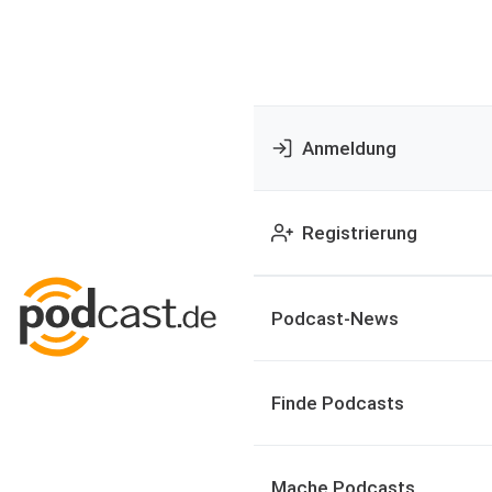
Anmeldung
Registrierung
Podcast-News
Finde Podcasts
Mache Podcasts