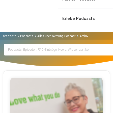
Erlebe Podcasts
Startseite
Podcasts
Alles über Werbung Podcast
Archiv