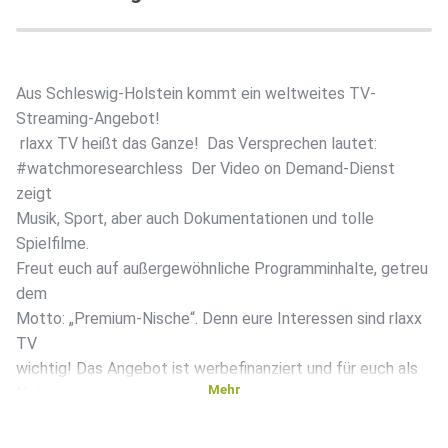
Aus Schleswig-Holstein kommt ein weltweites TV-
Streaming-Angebot!
rlaxx TV heißt das Ganze! Das Versprechen lautet:
#watchmoresearchless Der Video on Demand-Dienst
zeigt
Musik, Sport, aber auch Dokumentationen und tolle
Spielfilme.
Freut euch auf außergewöhnliche Programminhalte, getreu
dem
Motto: „Premium-Nische“. Denn eure Interessen sind rlaxx
TV
wichtig! Das Angebot ist werbefinanziert und für euch als
Mehr
Nutzer
daher komplett kostenfrei. Die Foxxum GmbH,
Marktführender Smart