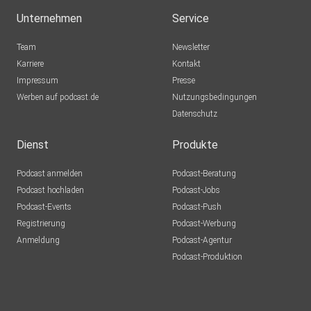
Unternehmen
Service
Team
Newsletter
Karriere
Kontakt
Impressum
Presse
Werben auf podcast.de
Nutzungsbedingungen
Datenschutz
Dienst
Produkte
Podcast anmelden
Podcast-Beratung
Podcast hochladen
Podcast-Jobs
Podcast-Events
Podcast-Push
Registrierung
Podcast-Werbung
Anmeldung
Podcast-Agentur
Podcast-Produktion