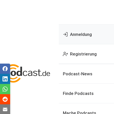
Anmeldung
Registrierung
Podcast-News
Finde Podcasts
Mache Podcasts