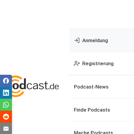
Anmeldung
Registrierung
Podcast-News
Finde Podcasts
Mache Podcasts