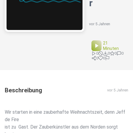
r
vor 5 Jahren
21
Minuten
0
0
0
0
0
0
Beschreibung
vor 5 Jahren
Wir starten in eine zauberhafte Weihnachtszeit, denn Jeff
de Fire
ist zu Gast. Der Zauberkünstler aus dem Norden sorgt