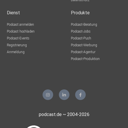
Datenschutz
Dienst
Produkte
Podcast anmelden
Podcast-Beratung
Podcast hochladen
Podcast-Jobs
Podcast-Events
Podcast-Push
Registrierung
Podcast-Werbung
Anmeldung
Podcast-Agentur
Podcast-Produktion
podcast.de ~ 2004-2026