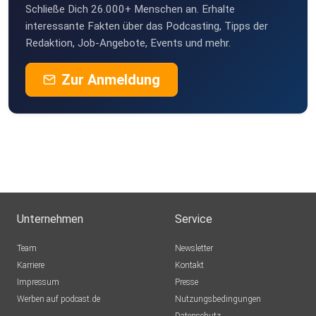
Schließe Dich 26.000+ Menschen an. Erhalte
interessante Fakten über das Podcasting, Tipps der
Redaktion, Job-Angebote, Events und mehr.
Zur Anmeldung
Unternehmen
Service
Team
Newsletter
Karriere
Kontakt
Impressum
Presse
Werben auf podcast.de
Nutzungsbedingungen