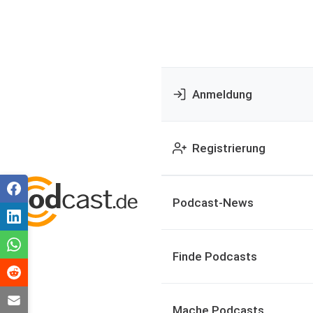
Anmeldung
Registrierung
Podcast-News
Finde Podcasts
Mache Podcasts