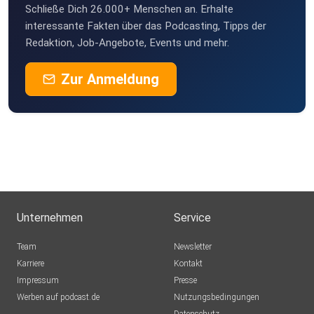
Schließe Dich 26.000+ Menschen an. Erhalte
interessante Fakten über das Podcasting, Tipps der
Redaktion, Job-Angebote, Events und mehr.
Zur Anmeldung
Unternehmen
Service
Team
Newsletter
Karriere
Kontakt
Impressum
Presse
Werben auf podcast.de
Nutzungsbedingungen