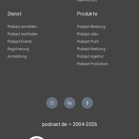
Datenschutz
Dienst
Produkte
Podcast anmelden
Podcast-Beratung
Podcast hochladen
Podcast-Jobs
Podcast-Events
Podcast-Push
Registrierung
Podcast-Werbung
Anmeldung
Podcast-Agentur
Podcast-Produktion
podcast.de ~ 2004-2026