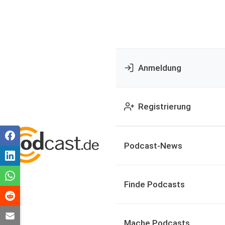
Anmeldung
Registrierung
Podcast-News
Finde Podcasts
Mache Podcasts