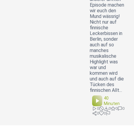
Episode machen
wir euch den
Mund wässrig!
Nicht nur auf
finnische
Leckerbissen in
Berlin, sonder
auch auf so
manches
musikalische
Highlight was
war und
kommen wird
und auch auf die
Tücken des
finnischen Allt...
40
Minuten
0
0
0
0
0
0