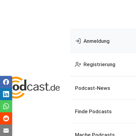
Anmeldung
Registrierung
Podcast-News
Finde Podcasts
Mache Podcasts