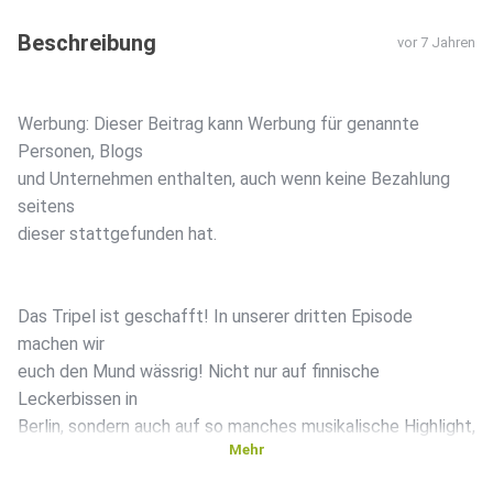
Beschreibung
vor 7 Jahren
Werbung: Dieser Beitrag kann Werbung für genannte
Personen, Blogs
und Unternehmen enthalten, auch wenn keine Bezahlung
seitens
dieser stattgefunden hat.
Das Tripel ist geschafft! In unserer dritten Episode
machen wir
euch den Mund wässrig! Nicht nur auf finnische
Leckerbissen in
Berlin, sondern auch auf so manches musikalische Highlight,
Mehr
was
war und kommen wird und auch auf die Tücken des