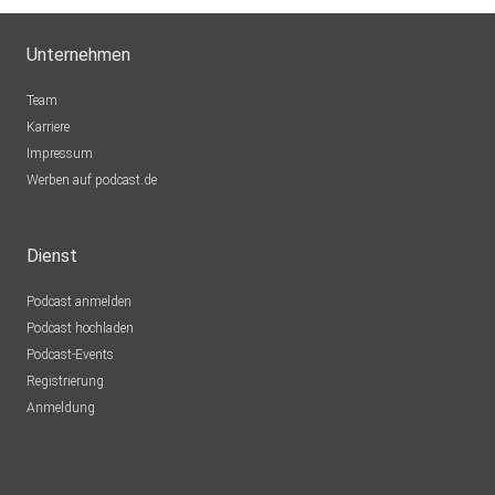
Unternehmen
Team
Karriere
Impressum
Werben auf podcast.de
Dienst
Podcast anmelden
Podcast hochladen
Podcast-Events
Registrierung
Anmeldung