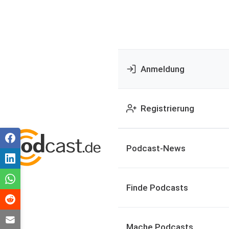
Anmeldung
Registrierung
Podcast-News
Finde Podcasts
Mache Podcasts