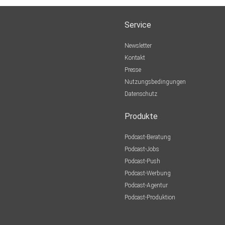
Service
Newsletter
Kontakt
Presse
Nutzungsbedingungen
Datenschutz
Produkte
Podcast-Beratung
Podcast-Jobs
Podcast-Push
Podcast-Werbung
Podcast-Agentur
Podcast-Produktion