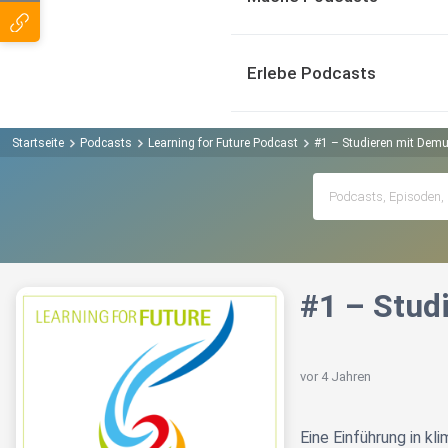
Erlebe Podcasts
Startseite
Podcasts
Learning for Future Podcast
#1 – Studieren mit Demu
#1 – Stud
vor 4 Jahren
Eine Einführung in k