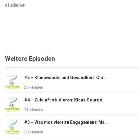
studieren.
Weitere Episoden
#5 – Klimawandel und Gesundheit: Christina Frank
26 Minuten
#4 – Zukunft studieren: Klaus Gourgé
31 Minuten
#3 – Was motiviert zu Engagement: Marie Heitfeld
30 Minuten