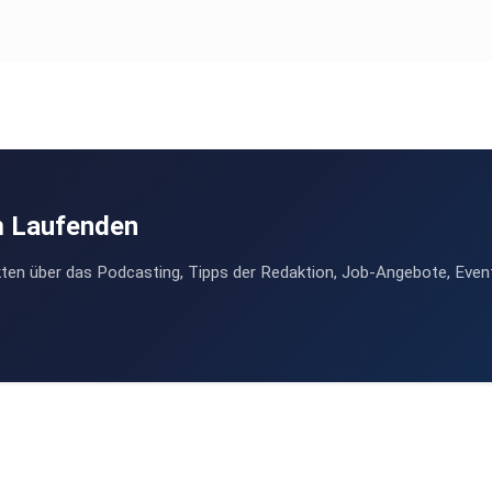
m Laufenden
ten über das Podcasting, Tipps der Redaktion, Job-Angebote, Even