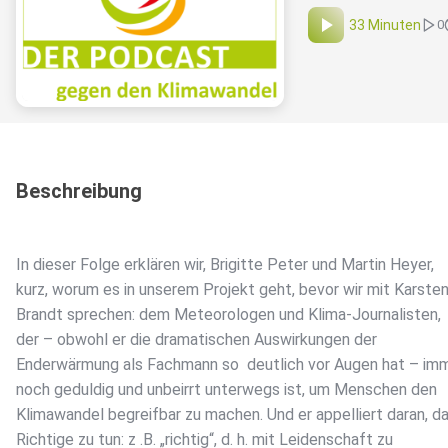
33 Minuten
0
Beschreibung
In dieser Folge erklären wir, Brigitte Peter und Martin Heyer,
kurz, worum es in unserem Projekt geht, bevor wir mit Karste
Brandt sprechen: dem Meteorologen und Klima-Journalisten,
der – obwohl er die dramatischen Auswirkungen der
Enderwärmung als Fachmann so deutlich vor Augen hat – im
noch geduldig und unbeirrt unterwegs ist, um Menschen den
Klimawandel begreifbar zu machen. Und er appelliert daran, d
Richtige zu tun: z .B. „richtig“, d. h. mit Leidenschaft zu