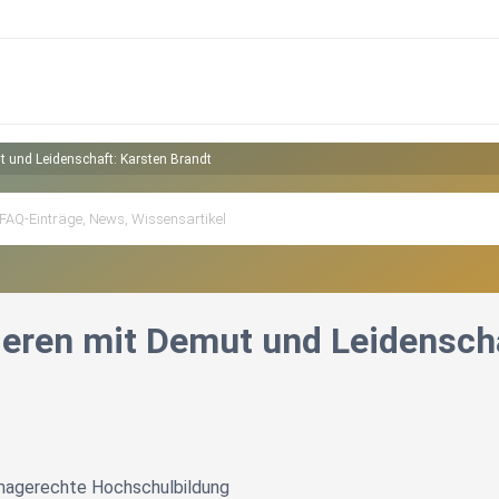
t und Leidenschaft: Karsten Brandt
ieren mit Demut und Leidenscha
limagerechte Hochschulbildung