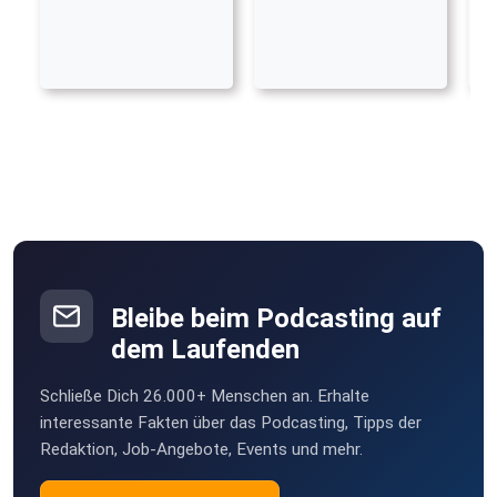
Bleibe beim Podcasting auf
dem Laufenden
Schließe Dich 26.000+ Menschen an. Erhalte
interessante Fakten über das Podcasting, Tipps der
Redaktion, Job-Angebote, Events und mehr.