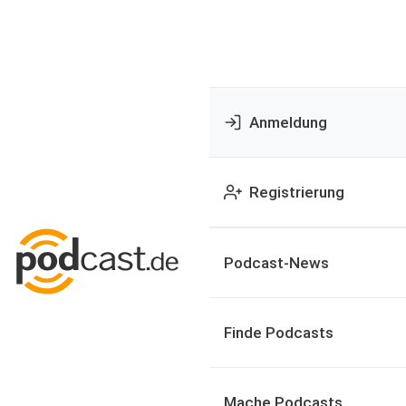
Anmeldung
Registrierung
Podcast-News
Finde Podcasts
Mache Podcasts