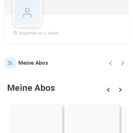
Registriert vor 4 Jahren
Meine Abos
Meine Abos