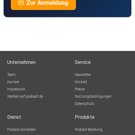
Zur Anmeldung
Unternehmen
Service
Team
Newsletter
Karriere
Kontakt
Impressum
Presse
Werben auf podcast.de
Nutzungsbedingungen
Datenschutz
Dienst
Produkte
Podcast anmelden
Podcast-Beratung