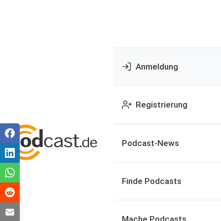
Anmeldung
Registrierung
Podcast-News
Finde Podcasts
Mache Podcasts