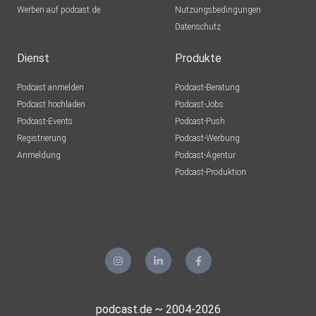
Werben auf podcast.de
Nutzungsbedingungen
Datenschutz
Dienst
Produkte
Podcast anmelden
Podcast-Beratung
Podcast hochladen
Podcast-Jobs
Podcast-Events
Podcast-Push
Registrierung
Podcast-Werbung
Anmeldung
Podcast-Agentur
Podcast-Produktion
podcast.de ~ 2004-2026