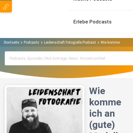
Erlebe Podcasts
Startseite
Podcasts
Leidenschaft Fotografie Podcast
Wie komme ich an (
Wie
komme
ich an
(gute)