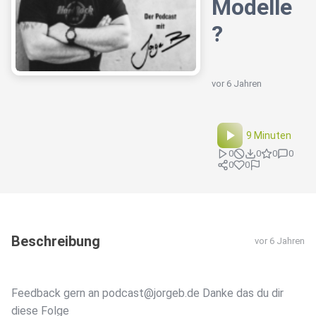
Modelle
?
vor 6 Jahren
9 Minuten
0
0
0
0
0
0
Beschreibung
vor 6 Jahren
Feedback gern an podcast@jorgeb.de Danke das du dir
diese Folge