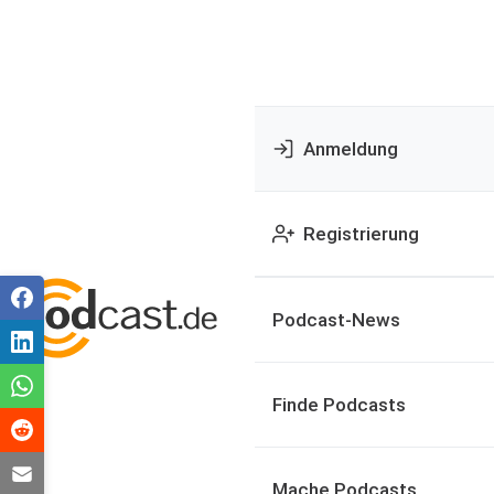
Anmeldung
Registrierung
Podcast-News
Finde Podcasts
Mache Podcasts