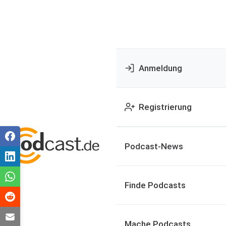
Anmeldung
Registrierung
Podcast-News
Finde Podcasts
Mache Podcasts