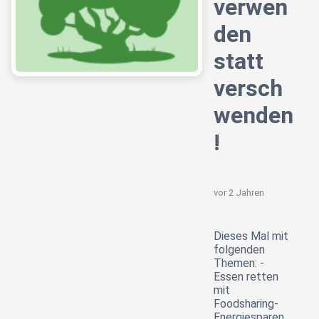
verwen
den
statt
versch
wenden
!
vor 2 Jahren
Dieses Mal mit
folgenden
Themen: -
Essen retten
mit
Foodsharing-
Energiesparen