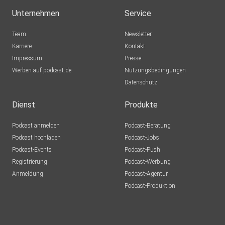
Unternehmen
Service
Team
Newsletter
Karriere
Kontakt
Impressum
Presse
Werben auf podcast.de
Nutzungsbedingungen
Datenschutz
Dienst
Produkte
Podcast anmelden
Podcast-Beratung
Podcast hochladen
Podcast-Jobs
Podcast-Events
Podcast-Push
Registrierung
Podcast-Werbung
Anmeldung
Podcast-Agentur
Podcast-Produktion