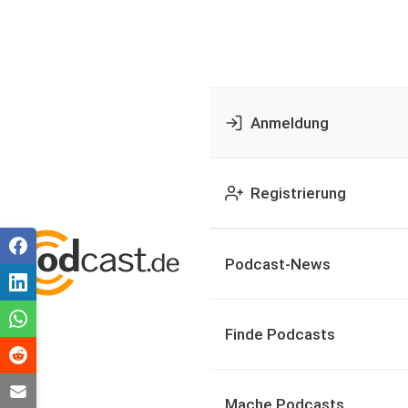
Anmeldung
Registrierung
Podcast-News
Finde Podcasts
Mache Podcasts