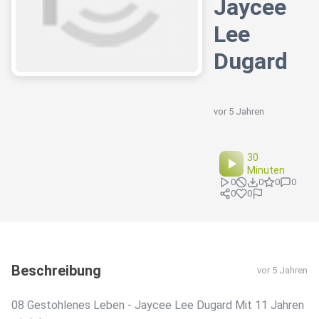
Jaycee
Lee
Dugard
vor 5 Jahren
30
Minuten
0
0
0
0
0
0
Beschreibung
vor 5 Jahren
08 Gestohlenes Leben - Jaycee Lee Dugard Mit 11 Jahren