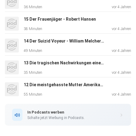
36 Minuten
vor 4 Jahren
15 Der Frauenjäger - Robert Hansen
38 Minuten
vor 4 Jahren
14 Der Suizid Voyeur - William Melchert-Dinkel
49 Minuten
vor 4 Jahren
13 Die tragischen Nachwirkungen einer Entführung - Kenneth Parnell
35 Minuten
vor 4 Jahren
12 Die meistgehasste Mutter Amerikas - Casey Anthony
55 Minuten
vor 4 Jahren
In Podcasts werben
Schalte jetzt Werbung in Podcasts.