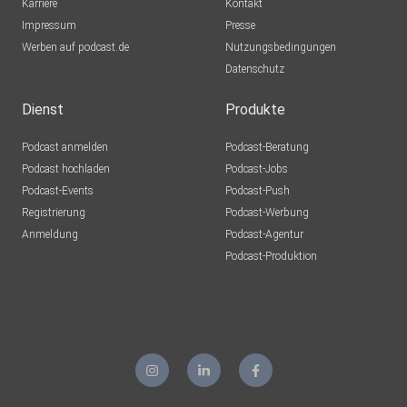
Karriere
Kontakt
Impressum
Presse
Werben auf podcast.de
Nutzungsbedingungen
Datenschutz
Dienst
Produkte
Podcast anmelden
Podcast-Beratung
Podcast hochladen
Podcast-Jobs
Podcast-Events
Podcast-Push
Registrierung
Podcast-Werbung
Anmeldung
Podcast-Agentur
Podcast-Produktion