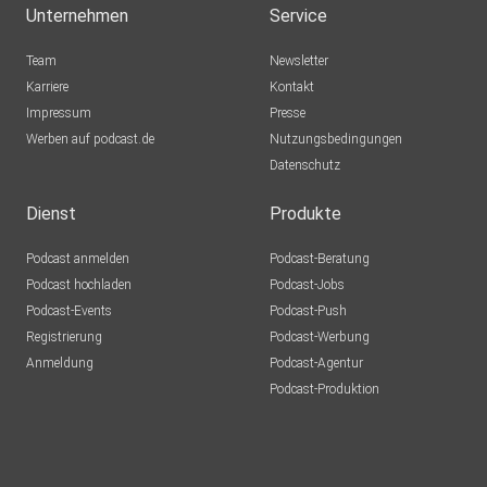
Unternehmen
Service
Team
Newsletter
Karriere
Kontakt
Impressum
Presse
Werben auf podcast.de
Nutzungsbedingungen
Datenschutz
Dienst
Produkte
Podcast anmelden
Podcast-Beratung
Podcast hochladen
Podcast-Jobs
Podcast-Events
Podcast-Push
Registrierung
Podcast-Werbung
Anmeldung
Podcast-Agentur
Podcast-Produktion