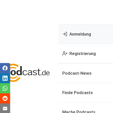
Anmeldung
Registrierung
Podcast-News
Finde Podcasts
Mache Podcasts