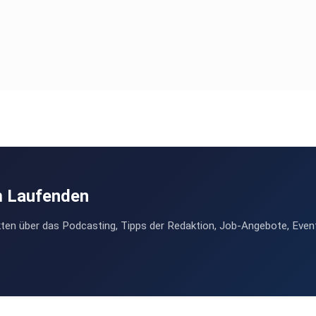
m Laufenden
ten über das Podcasting, Tipps der Redaktion, Job-Angebote, Even