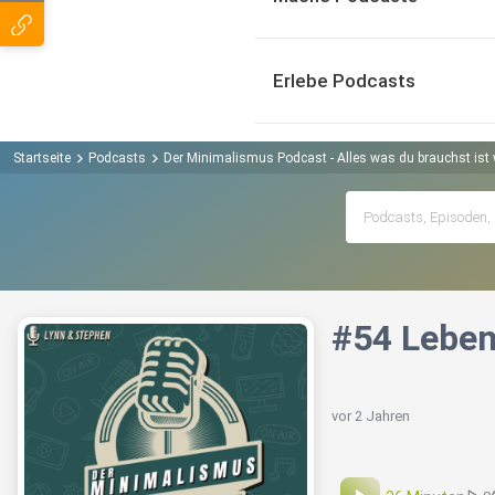
Erlebe Podcasts
Startseite
Podcasts
Der Minimalismus Podcast - Alles was du brauchst ist
#54 Leben
vor 2 Jahren