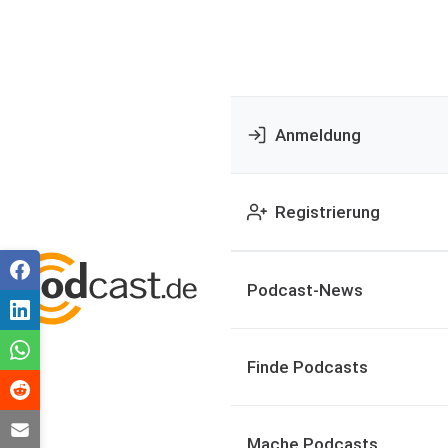
Anmeldung
Registrierung
Podcast-News
Finde Podcasts
Mache Podcasts