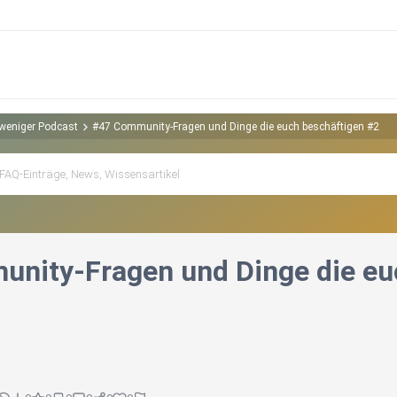
 weniger Podcast
#47 Community-Fragen und Dinge die euch beschäftigen #2
nity-Fragen und Dinge die eu