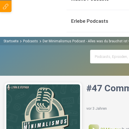
Erlebe Podcasts
Startseite
Podcasts
Der Minimalismus Podcast - Alles was du brauchst ist
#47 Commu
vor 3 Jahren