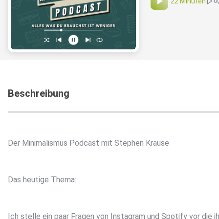
22 Minuten
0
Beschreibung
Der Minimalismus Podcast mit Stephen Krause
Das heutige Thema:
Ich stelle ein paar Fragen von Instagram und Spotify vor die ih