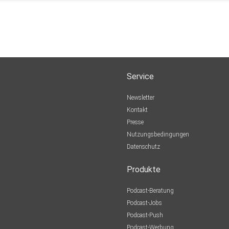
Service
Newsletter
Kontakt
Presse
Nutzungsbedingungen
Datenschutz
Produkte
Podcast-Beratung
Podcast-Jobs
Podcast-Push
Podcast-Werbung