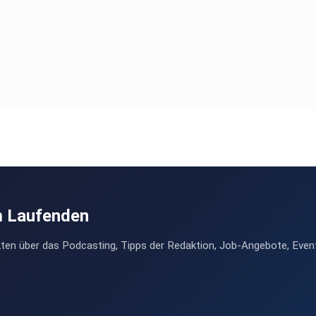
m Laufenden
ten über das Podcasting, Tipps der Redaktion, Job-Angebote, Even