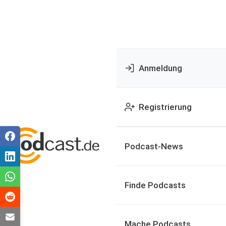
Anmeldung
Registrierung
Podcast-News
Finde Podcasts
Mache Podcasts