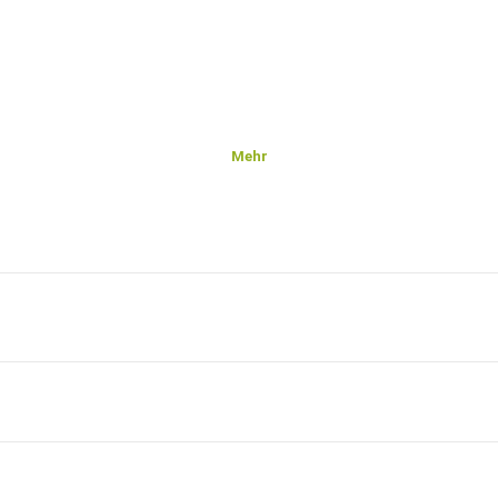
Mehr
sse