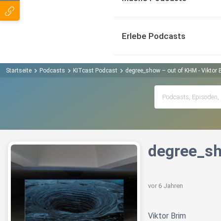
Erlebe Podcasts
Startseite
Podcasts
KITcast Podcast
degree_show – out of KHM - Viktor 
degree_sh
vor 6 Jahren
Viktor Brim