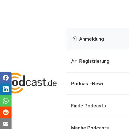
Anmeldung
Registrierung
Podcast-News
Finde Podcasts
Mache Podcasts