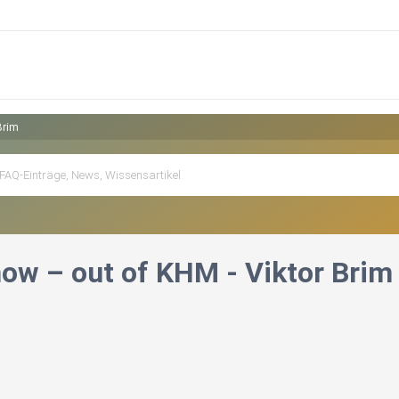
Brim
ow – out of KHM - Viktor Brim