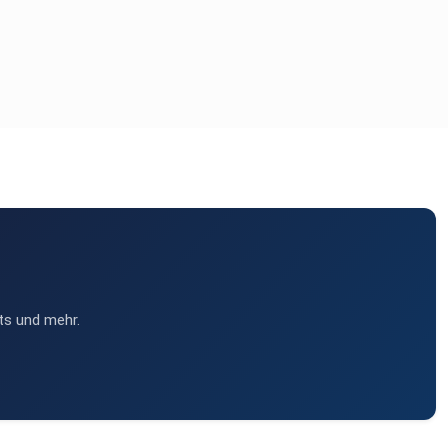
ts und mehr.