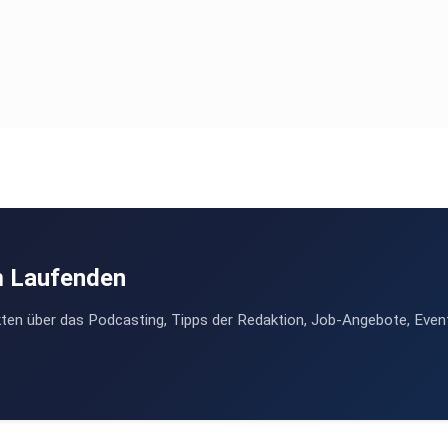
m Laufenden
ten über das Podcasting, Tipps der Redaktion, Job-Angebote, Even