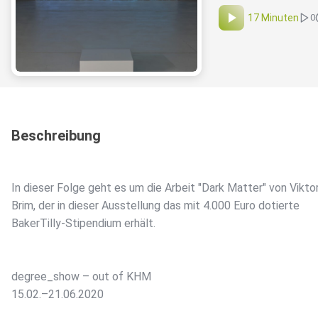
17 Minuten
0
Beschreibung
In dieser Folge geht es um die Arbeit "Dark Matter" von Vikto
Brim, der in dieser Ausstellung das mit 4.000 Euro dotierte
BakerTilly-Stipendium erhält.
degree_show – out of KHM
15.02.–21.06.2020