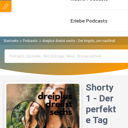
Erlebe Podcasts
Startseite
Podcasts
dreiplus dreiist sechs - Der Impuls, um nachhaltig posi
Shorty
1 - Der
perfekt
e Tag