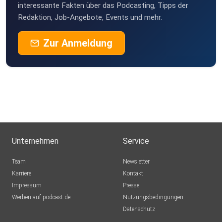
interessante Fakten über das Podcasting, Tipps der
Redaktion, Job-Angebote, Events und mehr.
Zur Anmeldung
Unternehmen
Service
Team
Newsletter
Karriere
Kontakt
Impressum
Presse
Werben auf podcast.de
Nutzungsbedingungen
Datenschutz