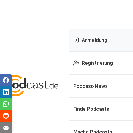
Anmeldung
Registrierung
Podcast-News
Finde Podcasts
Mache Podcasts