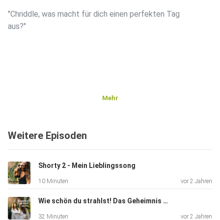
"Chriddle, was macht für dich einen perfekten Tag
aus?"
Mehr
Weitere Episoden
Shorty 2 - Mein Lieblingssong
10 Minuten
vor 2 Jahren
Wie schön du strahlst! Das Geheimnis einer tollen Ausstrahlung
32 Minuten
vor 2 Jahren