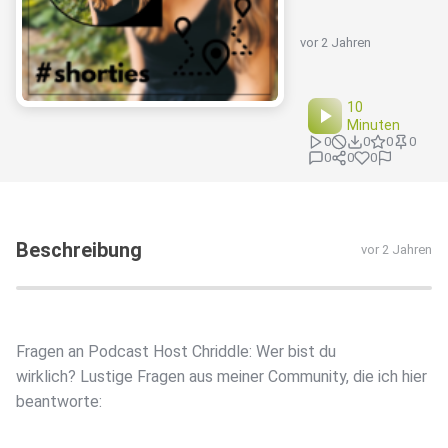
vor 2 Jahren
10
Minuten
0
0
0
0
0
0
0
Beschreibung
vor 2 Jahren
Fragen an Podcast Host Chriddle: Wer bist du
wirklich? Lustige Fragen aus meiner Community, die ich hier
beantworte: