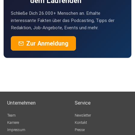
dem Laufenden
Schließe Dich 26.000+ Menschen an. Erhalte
interessante Fakten über das Podcasting, Tipps der
Redaktion, Job-Angebote, Events und mehr.
Zur Anmeldung
Unternehmen
Service
Team
Newsletter
Karriere
Kontakt
Impressum
Presse