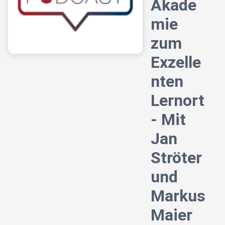
Akade
mie
zum
Exzelle
nten
Lernort
- Mit
Jan
Ströter
und
Markus
Maier