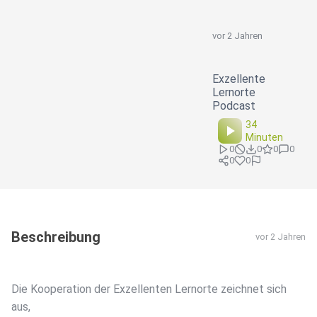
vor 2 Jahren
Exzellente
Lernorte
Podcast
34
Minuten
0
0
0
0
0
0
Beschreibung
vor 2 Jahren
Die Kooperation der Exzellenten Lernorte zeichnet sich
aus,