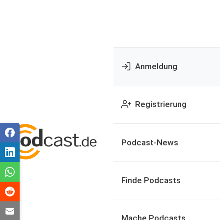
Anmeldung
Registrierung
Podcast-News
Finde Podcasts
Mache Podcasts