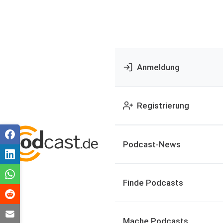
Anmeldung
Registrierung
Podcast-News
Finde Podcasts
Mache Podcasts