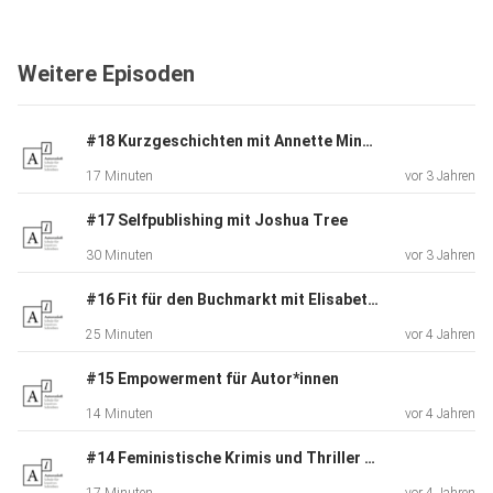
Weitere Episoden
#18 Kurzgeschichten mit Annette Mingels
17 Minuten
vor 3 Jahren
#17 Selfpublishing mit Joshua Tree
30 Minuten
vor 3 Jahren
#16 Fit für den Buchmarkt mit Elisabeth Botros
25 Minuten
vor 4 Jahren
#15 Empowerment für Autor*innen
14 Minuten
vor 4 Jahren
#14 Feministische Krimis und Thriller mit Simone Buchholz