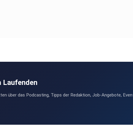
m Laufenden
ten über das Podcasting, Tipps der Redaktion, Job-Angebote, Even