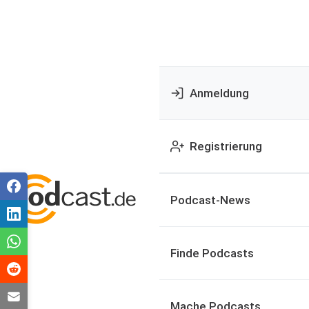
Anmeldung
Registrierung
Podcast-News
Finde Podcasts
Mache Podcasts