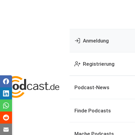
Anmeldung
Registrierung
Podcast-News
Finde Podcasts
Mache Podcasts