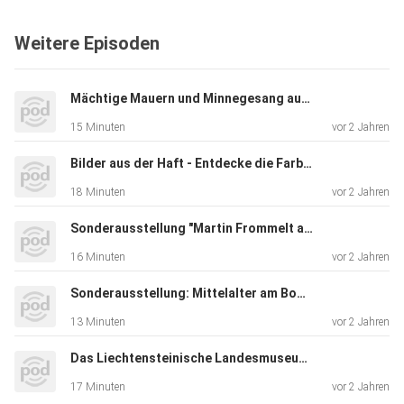
Vermittlung
und Bildung Sabina Braun.
Weitere Episoden
Mächtige Mauern und Minnegesang auf Burgen und Briefmarken
15 Minuten
vor 2 Jahren
Bilder aus der Haft - Entdecke die Farben deiner Welt
18 Minuten
vor 2 Jahren
Sonderausstellung "Martin Frommelt als Briefmarkengestalter" im Liechtensteinischen Postmuseum
16 Minuten
vor 2 Jahren
Sonderausstellung: Mittelalter am Bodensee - Wirtschaftsraum zwischen Alpen und Rheinfall
13 Minuten
vor 2 Jahren
Das Liechtensteinische Landesmuseum stellt sich vor
17 Minuten
vor 2 Jahren