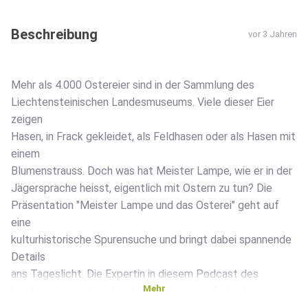
Beschreibung
vor 3 Jahren
Mehr als 4.000 Ostereier sind in der Sammlung des
Liechtensteinischen Landesmuseums. Viele dieser Eier
zeigen
Hasen, in Frack gekleidet, als Feldhasen oder als Hasen mit
einem
Blumenstrauss. Doch was hat Meister Lampe, wie er in der
Jägersprache heisst, eigentlich mit Ostern zu tun? Die
Präsentation "Meister Lampe und das Osterei" geht auf
eine
kulturhistorische Spurensuche und bringt dabei spannende
Details
ans Tageslicht. Die Expertin in diesem Podcast des
Mehr
Liechtensteinisches Landesmuseums ist die Leiterin