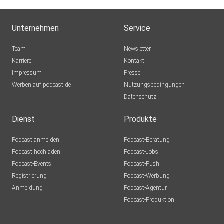
Unternehmen
Service
Team
Newsletter
Karriere
Kontakt
Impressum
Presse
Werben auf podcast.de
Nutzungsbedingungen
Datenschutz
Dienst
Produkte
Podcast anmelden
Podcast-Beratung
Podcast hochladen
Podcast-Jobs
Podcast-Events
Podcast-Push
Registrierung
Podcast-Werbung
Anmeldung
Podcast-Agentur
Podcast-Produktion