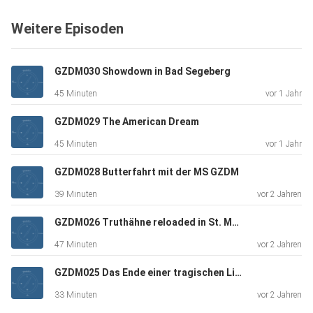
Weitere Episoden
GZDM030 Showdown in Bad Segeberg
45 Minuten
vor 1 Jahr
GZDM029 The American Dream
45 Minuten
vor 1 Jahr
GZDM028 Butterfahrt mit der MS GZDM
39 Minuten
vor 2 Jahren
GZDM026 Truthähne reloaded in St. Marien
47 Minuten
vor 2 Jahren
GZDM025 Das Ende einer tragischen Liebe
33 Minuten
vor 2 Jahren