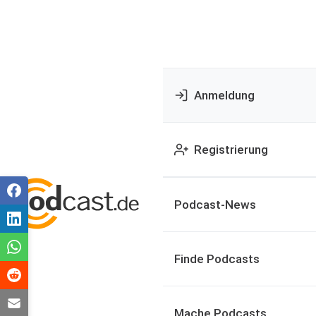
Anmeldung
Registrierung
Podcast-News
Finde Podcasts
Mache Podcasts