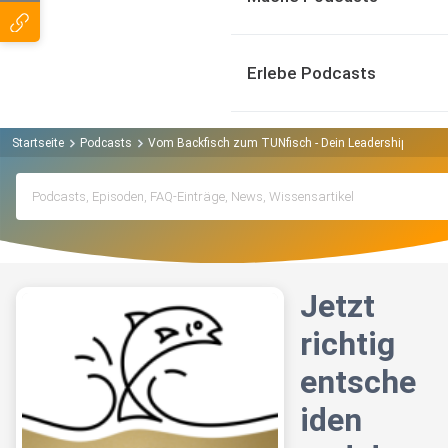
Erlebe Podcasts
Startseite
Podcasts
Vom Backfisch zum TUNfisch - Dein Leadership Podca
Jetzt
richtig
entsche
iden