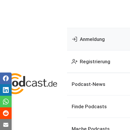
Anmeldung
Registrierung
Podcast-News
Finde Podcasts
Mache Podcasts