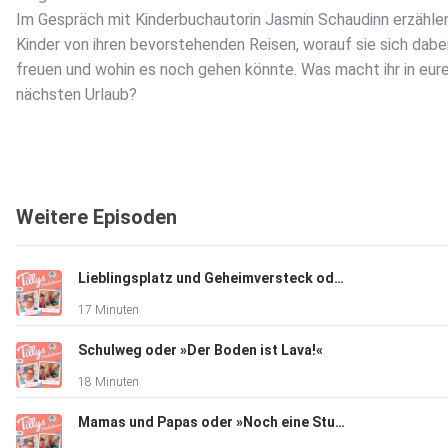
Im Gespräch mit Kinderbuchautorin Jasmin Schaudinn erzähle
Kinder von ihren bevorstehenden Reisen, worauf sie sich dabe
freuen und wohin es noch gehen könnte. Was macht ihr in eu
nächsten Urlaub?
Weitere Episoden
Lieblingsplatz und Geheimversteck oder »Wo es besonders lecker schmeckt«
17 Minuten
Schulweg oder »Der Boden ist Lava!«
18 Minuten
Mamas und Papas oder »Noch eine Stunde länger schlafen, bitte?!«