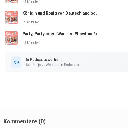
15 Minuten
Königin und König von Deutschland oder »Süßes für alle!«
19 Minuten
Party, Party oder »Wann ist Showtime?«
15 Minuten
In Podcasts werben
Schalte jetzt Werbung in Podcasts.
Kommentare (0)