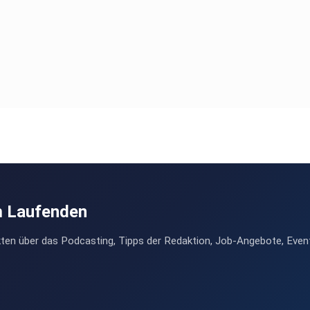
m Laufenden
ten über das Podcasting, Tipps der Redaktion, Job-Angebote, Even