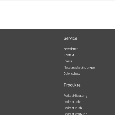
Service
Newsletter
Kontakt
Presse
Nutzungsbedingungen
Datenschutz
Produkte
Podcast-Beratung
Podcast-Jobs
Podcast-Push
Podcast-Werbung