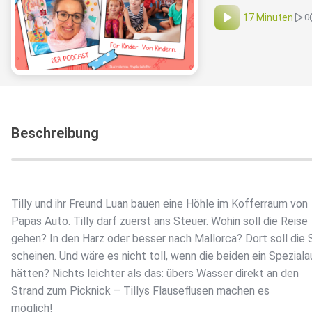
17 Minuten
0
Beschreibung
Tilly und ihr Freund Luan bauen eine Höhle im Kofferraum von
Papas Auto. Tilly darf zuerst ans Steuer. Wohin soll die Reise
gehen? In den Harz oder besser nach Mallorca? Dort soll die
scheinen. Und wäre es nicht toll, wenn die beiden ein Spezial
hätten? Nichts leichter als das: übers Wasser direkt an den
Strand zum Picknick – Tillys Flauseflusen machen es
möglich!