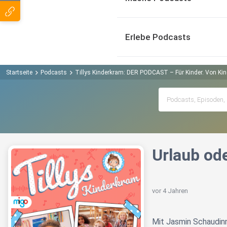
Erlebe Podcasts
Startseite
Podcasts
Tillys Kinderkram: DER PODCAST – Für Kinder. Von Kin
Urlaub od
vor 4 Jahren
Mit Jasmin Schaudin