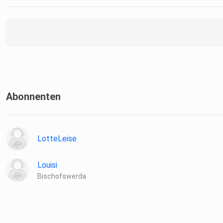
Abonnenten
LotteLeise
Louisi
Bischofswerda