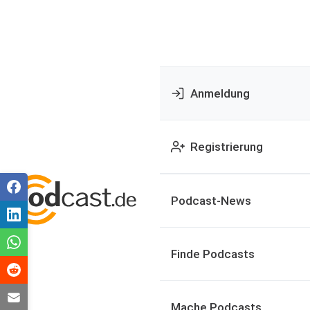
Anmeldung
Registrierung
Podcast-News
Finde Podcasts
Mache Podcasts